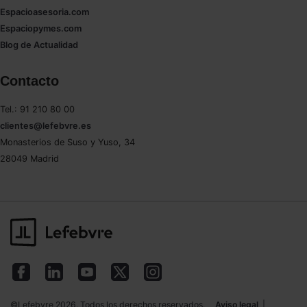
Espacioasesoria.com
Espaciopymes.com
Blog de Actualidad
Contacto
Tel.: 91 210 80 00
clientes@lefebvre.es
Monasterios de Suso y Yuso, 34
28049 Madrid
©Lefebvre 2026. Todos los derechos reservados.
Aviso legal
|