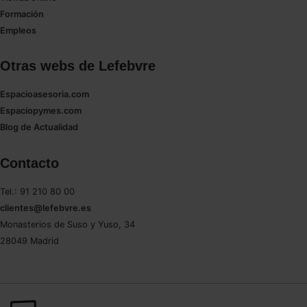
Formación
Empleos
Otras webs de Lefebvre
Espacioasesoria.com
Espaciopymes.com
Blog de Actualidad
Contacto
Tel.: 91 210 80 00
clientes@lefebvre.es
Monasterios de Suso y Yuso, 34
28049 Madrid