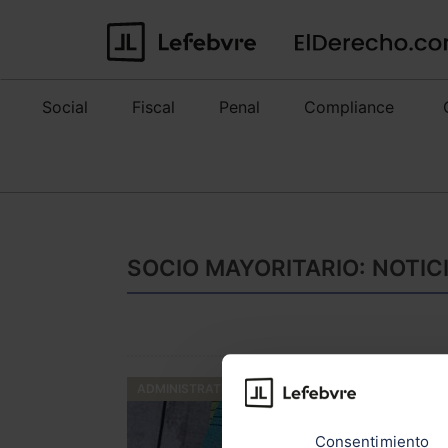
Social
Fiscal
Penal
Compliance
SOCIO MAYORITARIO: NOTIC
ADMINISTRATIVO
Consentimiento