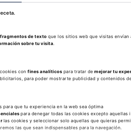
ElDerecho.com
receta.
Leer artículo
fragmentos de texto
que los sitios web que visitas envían
ormación sobre tu visita
.
AR
RA DE ARCHIVOS PÚBLICOS
CENTRO DOCENTE
CIBERÉTICA
s cookies con
fines analíticos
para tratar de
mejorar tu expe
TO A TIEMPO COMPLETO
DANOS
EPI
FE PÚBLICA NOTARI
licitarios, para poder mostrarte publicidad y contenidos de
A ACTIVIDAD; LICENCIA COMERCIAL; ORDENACIÓN URBANÍSTICA; RE
PORATE
PRENSA ESCRITA
PRÉSTAMOS PERSONALES
REES
s para que tu experiencia en la web sea óptima
LENCIA
SERRANA
SOCIEDAD COMANDITARIA
SUPERIORES
senciales
para denegar todas las cookies excepto aquellas 
ar
las cookies y seleccionar solo aquellas que quieras permi
aremos las que sean indispensables para la navegación.