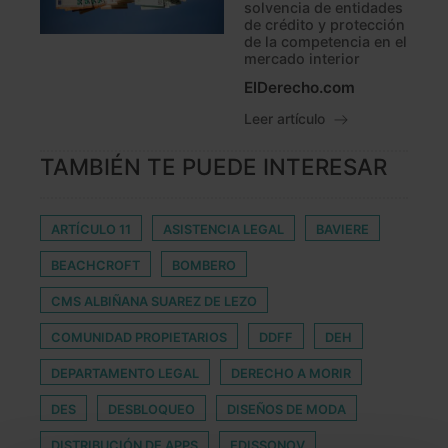
solvencia de entidades
de crédito y protección
de la competencia en el
mercado interior
ElDerecho.com
Leer artículo
TAMBIÉN TE PUEDE INTERESAR
ARTÍCULO 11
ASISTENCIA LEGAL
BAVIERE
BEACHCROFT
BOMBERO
CMS ALBIÑANA SUAREZ DE LEZO
COMUNIDAD PROPIETARIOS
DDFF
DEH
DEPARTAMENTO LEGAL
DERECHO A MORIR
DES
DESBLOQUEO
DISEÑOS DE MODA
DISTRIBUCIÓN DE APPS
EDISSONOV