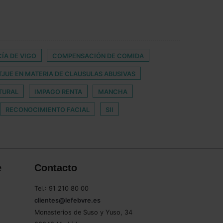
ÍA DE VIGO
COMPENSACIÓN DE COMIDA
TJUE EN MATERIA DE CLAUSULAS ABUSIVAS
TURAL
IMPAGO RENTA
MANCHA
RECONOCIMIENTO FACIAL
SII
e
Contacto
Tel.: 91 210 80 00
clientes@lefebvre.es
Monasterios de Suso y Yuso, 34