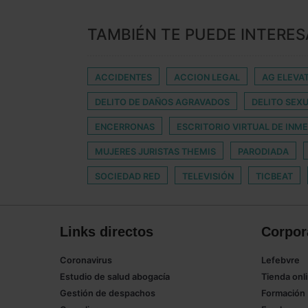
TAMBIÉN TE PUEDE INTERES
ACCIDENTES
ACCION LEGAL
AG ELEVA
DELITO DE DAÑOS AGRAVADOS
DELITO SEX
ENCERRONAS
ESCRITORIO VIRTUAL DE INME
MUJERES JURISTAS THEMIS
PARODIADA
SOCIEDAD RED
TELEVISIÓN
TICBEAT
Links directos
Corpor
Coronavirus
Lefebvre
Estudio de salud abogacía
Tienda onl
Gestión de despachos
Formación