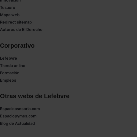
Innovación
Tesauro
Saber más acerca de las cookies
Mapa web
Redirect sitemap
Autores de El Derecho
Corporativo
Lefebvre
Tienda online
Formación
Empleos
Otras webs de Lefebvre
Espacioasesoria.com
Espaciopymes.com
Blog de Actualidad