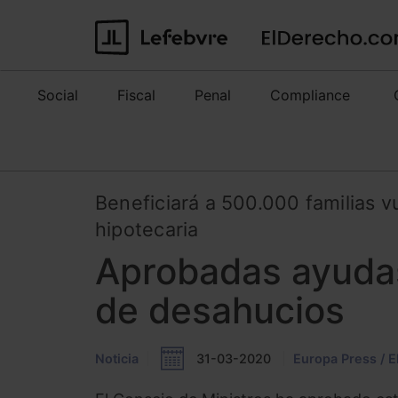
Social
Fiscal
Penal
Compliance
Beneficiará a 500.000 familias v
hipotecaria
Aprobadas ayudas
de desahucios
Noticia
31-03-2020
Europa Press / 