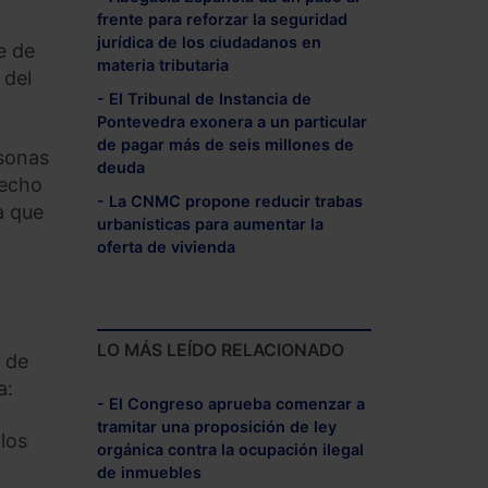
frente para reforzar la seguridad
jurídica de los ciudadanos en
e de
materia tributaria
 del
- El Tribunal de Instancia de
Pontevedra exonera a un particular
de pagar más de seis millones de
rsonas
deuda
recho
- La CNMC propone reducir trabas
a que
urbanísticas para aumentar la
oferta de vivienda
LO MÁS LEÍDO RELACIONADO
o de
a:
- El Congreso aprueba comenzar a
tramitar una proposición de ley
los
orgánica contra la ocupación ilegal
de inmuebles