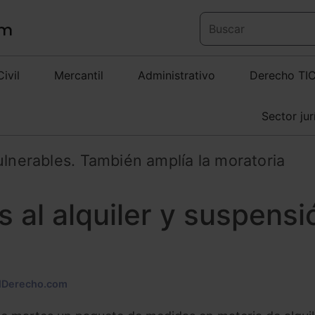
Civil
Mercantil
Administrativo
Derecho TI
Sector jur
ulnerables. También amplía la moratoria
 al alquiler y suspensi
ElDerecho.com