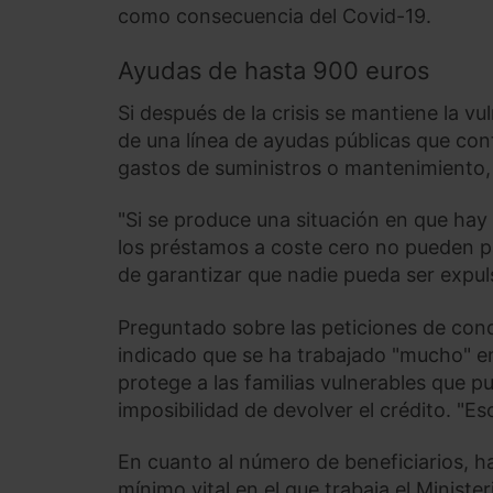
como consecuencia del Covid-19.
Ayudas de hasta 900 euros
Si después de la crisis se mantiene la vu
de una línea de ayudas públicas que co
gastos de suministros o mantenimiento, 
"Si se produce una situación en que hay i
los préstamos a coste cero no pueden pag
de garantizar que nadie pueda ser expulsa
Preguntado sobre las peticiones de con
indicado que se ha trabajado "mucho" e
protege a las familias vulnerables que pu
imposibilidad de devolver el crédito. "Es
En cuanto al número de beneficiarios, ha
mínimo vital en el que trabaja el Minist