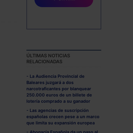
ÚLTIMAS NOTICIAS
RELACIONADAS
- La Audiencia Provincial de
Baleares juzgará a dos
narcotraficantes por blanquear
250.000 euros de un billete de
lotería comprado a su ganador
- Las agencias de suscripción
españolas crecen pese a un marco
que limita su expansión europea
- Abogacía Española da un paso al