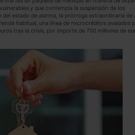
te martes un paquete de medidas en materia de alquil
 vulnerables y que contempla la suspensión de los
n del estado de alarma, la prórroga extraordinaria de 
vienda habitual, una línea de microcréditos avalados p
ros tras la crisis, por importe de 700 millones de eu