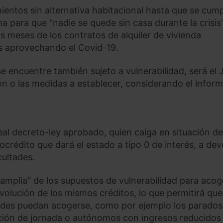
entos sin alternativa habitacional hasta que se cum
ma para que "nadie se quede sin casa durante la crisis"
s meses de los contratos de alquiler de vivienda
as aprovechando el Covid-19.
e encuentre también sujeto a vulnerabilidad, será el 
ón o las medidas a establecer, considerando el infor
al decreto-ley aprobado, quien caiga en situación de
crédito que dará el estado a tipo 0 de interés, a dev
cultades.
 amplia" de los supuestos de vulnerabilidad para acog
volución de los mismos créditos, lo que permitirá que
ades puedan acogerse, como por ejemplo los parados,
ción de jornada o autónomos con ingresos reducidos