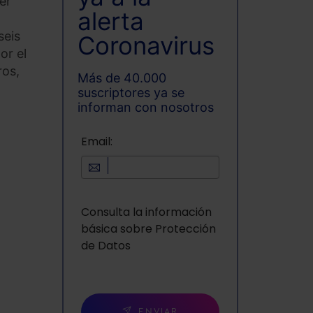
er
alerta
seis
Coronavirus
or el
ros,
Más de 40.000
suscriptores ya se
informan con nosotros
Email:
Consulta la información
básica sobre Protección
de Datos
ENVIAR