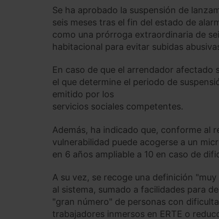
Se ha aprobado la suspensión de lanzami
seis meses tras el fin del estado de alar
como una prórroga extraordinaria de sei
habitacional para evitar subidas abusiv
En caso de que el arrendador afectado s
el que determine el periodo de suspensi
emitido por los
servicios sociales competentes.
Además, ha indicado que, conforme al re
vulnerabilidad puede acogerse a un micro
en 6 años ampliable a 10 en caso de difi
A su vez, se recoge una definición "muy
al sistema, sumado a facilidades para de
"gran número" de personas con dificult
trabajadores inmersos en ERTE o reduc