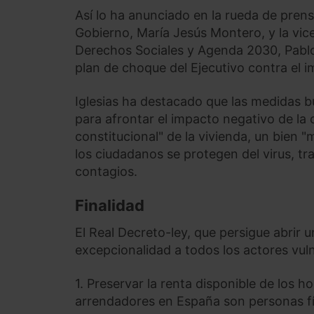
Así lo ha anunciado en la rueda de prens
Gobierno, María Jesús Montero, y la vice
Derechos Sociales y Agenda 2030, Pablo 
plan de choque del Ejecutivo contra el 
Iglesias ha destacado que las medidas b
para afrontar el impacto negativo de la 
constitucional" de la vivienda, un bien "
los ciudadanos se protegen del virus, t
contagios.
Finalidad
El Real Decreto-ley, que persigue abrir 
excepcionalidad a todos los actores vulne
1. Preservar la renta disponible de los 
arrendadores en España son personas fís