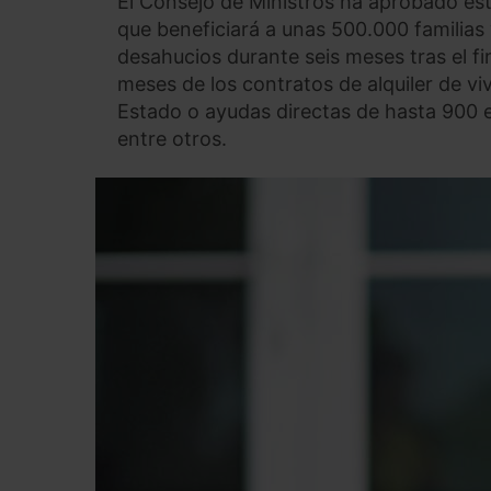
El Consejo de Ministros ha aprobado es
que beneficiará a unas 500.000 familias
desahucios durante seis meses tras el fi
meses de los contratos de alquiler de vi
Estado o ayudas directas de hasta 900 eu
entre otros.