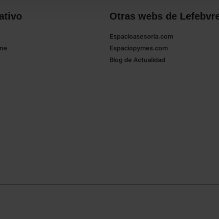
ativo
Otras webs de Lefebvr
Espacioasesoria.com
ine
Espaciopymes.com
Blog de Actualidad