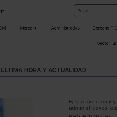
Civil
Mercantil
Administrativo
Derecho TI
Sector jur
 ÚLTIMA HORA Y ACTUALIDAD
Ejecución normal y
administrativos: es
Marta Belda Martínez