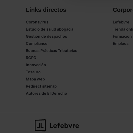
Links directos
Corpor
Coronavirus
Lefebvre
Estudio de salud abogacía
Tienda onl
Gestión de despachos
Formación
Compliance
Empleos
Buenas Prácticas Tributarias
RGPD
Innovación
Tesauro
Mapa web
Redirect sitemap
Autores de El Derecho