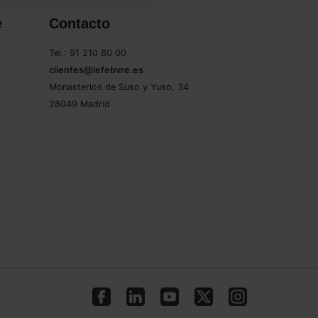
e
Contacto
Tel.: 91 210 80 00
clientes@lefebvre.es
Monasterios de Suso y Yuso, 34
28049 Madrid