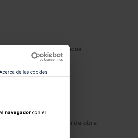
19 en los contratos públicos
Acerca de las cookies
 al
navegador
con el
actual del arrendamiento de obra