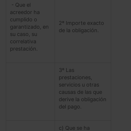
- Que el
acreedor ha
cumplido o
2º Importe exacto
garantizado, en
de la obligación.
su caso, su
correlativa
prestación.
3º Las
prestaciones,
servicios u otras
causas de las que
derive la obligación
del pago.
c) Que se ha