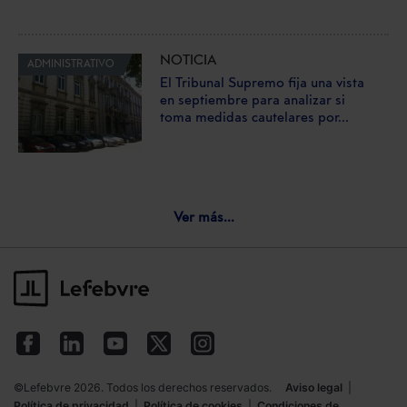
NOTICIA
ADMINISTRATIVO
El Tribunal Supremo fija una vista
en septiembre para analizar si
toma medidas cautelares por...
Ver más...
©Lefebvre 2026. Todos los derechos reservados.
Aviso legal
|
Política de privacidad
|
Política de cookies
|
Condiciones de