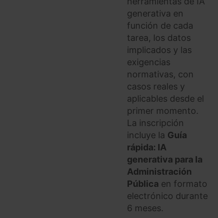
herramientas de IA
generativa en
función de cada
tarea, los datos
implicados y las
exigencias
normativas, con
casos reales y
aplicables desde el
primer momento.
La inscripción
incluye la
Guía
rápida: IA
generativa para la
Administración
Pública
en formato
electrónico durante
6 meses.