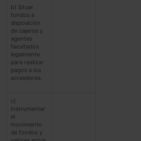
b) Situar
fondos a
disposición
de cajeros y
agentes
facultados
legalmente
para realizar
pagos a los
acreedores.
c)
Instrumentar
el
movimiento
de fondos y
valores entre