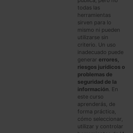
pública, pero no
todas las
herramientas
sirven para lo
mismo ni pueden
utilizarse sin
criterio. Un uso
inadecuado puede
generar
errores,
riesgos jurídicos o
problemas de
seguridad de la
información
. En
este curso
aprenderás, de
forma práctica,
cómo seleccionar,
utilizar y controlar