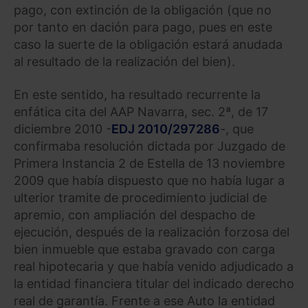
pago, con extinción de la obligación (que no
por tanto en dación para pago, pues en este
caso la suerte de la obligación estará anudada
al resultado de la realización del bien).
En este sentido, ha resultado recurrente la
enfática cita del AAP Navarra, sec. 2ª, de 17
diciembre 2010 -
EDJ 2010/297286
-, que
confirmaba resolución dictada por Juzgado de
Primera Instancia 2 de Estella de 13 noviembre
2009 que había dispuesto que no había lugar a
ulterior tramite de procedimiento judicial de
apremio, con ampliación del despacho de
ejecución, después de la realización forzosa del
bien inmueble que estaba gravado con carga
real hipotecaria y que había venido adjudicado a
la entidad financiera titular del indicado derecho
real de garantía. Frente a ese Auto la entidad