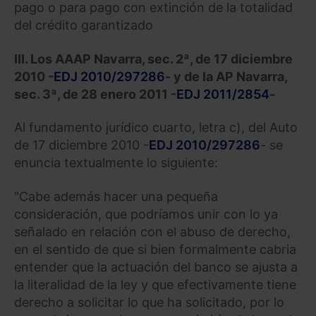
pago o para pago con extinción de la totalidad
del crédito garantizado
III. Los AAAP Navarra, sec. 2ª, de 17 diciembre
2010 -
EDJ 2010/297286
- y de la AP Navarra,
sec. 3ª, de 28 enero 2011 -
EDJ 2011/2854
-
Al fundamento jurídico cuarto, letra c), del Auto
de 17 diciembre 2010 -
EDJ 2010/297286
- se
enuncia textualmente lo siguiente:
"Cabe además hacer una pequeña
consideración, que podríamos unir con lo ya
señalado en relación con el abuso de derecho,
en el sentido de que si bien formalmente cabria
entender que la actuación del banco se ajusta a
la literalidad de la ley y que efectivamente tiene
derecho a solicitar lo que ha solicitado, por lo