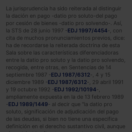
La jurisprudencia ha sido reiterada al distinguir
la dación en pago -datio pro soluto-del pago
por cesión de bienes -datio pro solvendo-. Así,
la STS de 28 junio 1997 -
EDJ 1997/4454
-, con
cita de muchos pronunciamientos previos, dice:
ha de recordarse la reiterada doctrina de esta
Sala sobre las características diferenciadoras
entre la datio pro soluto y la datio pro solvendo,
recogida, entre otras, en Sentencias de 14
septiembre 1987 -
EDJ 1987/6312
-, 4 y 15
diciembre 1989 -
EDJ 1987/6312
-, 29 abril 1991
y 19 octubre 1992 -
EDJ 1992/10194
-,
ampliamente expuesta en la de 13 febrero 1989
-
EDJ 1989/1449
- al decir que "la datio pro
soluto, significación de adjudicación del pago
de las deudas, si bien no tiene una especifica
definición en el derecho sustantivo civil, aunque