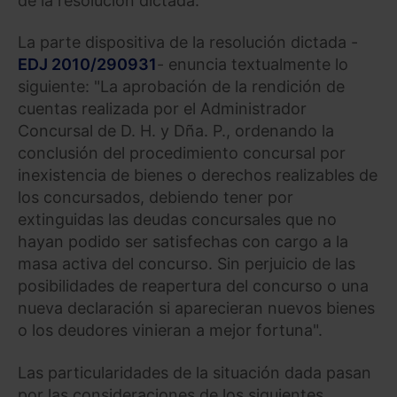
de la resolución dictada.
La parte dispositiva de la resolución dictada -
EDJ 2010/290931
- enuncia textualmente lo
siguiente: "La aprobación de la rendición de
cuentas realizada por el Administrador
Concursal de D. H. y Dña. P., ordenando la
conclusión del procedimiento concursal por
inexistencia de bienes o derechos realizables de
los concursados, debiendo tener por
extinguidas las deudas concursales que no
hayan podido ser satisfechas con cargo a la
masa activa del concurso. Sin perjuicio de las
posibilidades de reapertura del concurso o una
nueva declaración si aparecieran nuevos bienes
o los deudores vinieran a mejor fortuna".
Las particularidades de la situación dada pasan
por las consideraciones de los siguientes