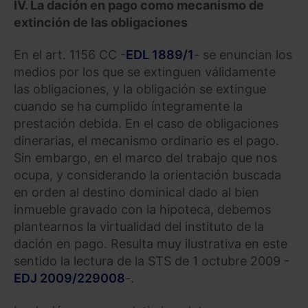
IV. La dación en pago como mecanismo de
extinción de las obligaciones
Saber más acerca de las cookies
En el art. 1156 CC -
EDL 1889/1
- se enuncian los
medios por los que se extinguen válidamente
las obligaciones, y la obligación se extingue
cuando se ha cumplido íntegramente la
prestación debida. En el caso de obligaciones
dinerarias, el mecanismo ordinario es el pago.
Sin embargo, en el marco del trabajo que nos
ocupa, y considerando la orientación buscada
en orden al destino dominical dado al bien
inmueble gravado con la hipoteca, debemos
plantearnos la virtualidad del instituto de la
dación en pago. Resulta muy ilustrativa en este
sentido la lectura de la STS de 1 octubre 2009 -
EDJ 2009/229008
-.