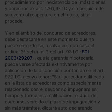
procedimiento por inexistencia de (más) bienes
y derechos ex art. 176,1,4º LC y sin perjuicio de
su eventual reapertura en el futuro, si tal
procede.
Y en el ámbito del concurso de acreedores,
debe destacarse en este momento que no
puede entenderse, a salvo en todo caso el
ordinal 3º del num. 2 del art. 93 LC -
EDL
2003/29207
-, que la garantía hipotecaria
pueda verse afectada extintivamente por
aplicación de la disposición contenida en el art.
97,2 LC, a cuyo tenor: "Si el acreedor calificado
en la lista de acreedores como especialmente
relacionado con el deudor no impugnare en
tiempo y forma esta calificación, el Juez del
concurso, vencido el plazo de impugnación y
sin más trámites, dictará auto declarando