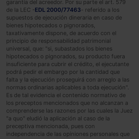
garantía del acreedor. Por su parte el art. 579
de la LEC -
EDL 2000/77463
- referido a los
supuestos de ejecución dineraria en caso de
bienes hipotecados o pignorados,
taxativamente dispone, de acuerdo con el
principio de responsabilidad patrimonial
universal, que: "si, subastados los bienes
hipotecados o pignorados, su producto fuera
insuficiente para cubrir el crédito, el ejecutante
podrá pedir el embargo por la cantidad que
falta y la ejecución proseguirá con arreglo a las
normas ordinarias aplicables a toda ejecución".
Es de tal evidencia el contenido normativo de
los preceptos mencionados que no alcanzan a
comprenderse las razones por las cuales la Juez
"a quo" eludió la aplicación al caso de la
preceptiva mencionada, pues con
independencia de las opiniones personales que