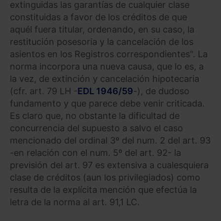
extinguidas las garantías de cualquier clase
constituidas a favor de los créditos de que
aquél fuera titular, ordenando, en su caso, la
restitución posesoria y la cancelación de los
asientos en los Registros correspondientes". La
norma incorpora una nueva causa, que lo es, a
la vez, de extinción y cancelación hipotecaria
(cfr. art. 79 LH -
EDL 1946/59
-), de dudoso
fundamento y que parece debe venir criticada.
Es claro que, no obstante la dificultad de
concurrencia del supuesto a salvo el caso
mencionado del ordinal 3º del num. 2 del art. 93
-en relación con el num. 5º del art. 92- la
previsión del art. 97 es extensiva a cualesquiera
clase de créditos (aun los privilegiados) como
resulta de la explícita mención que efectúa la
letra de la norma al art. 91,1 LC.