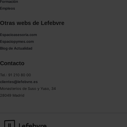
Formación
Empleos
Otras webs de Lefebvre
Espacioasesoria.com
Espaciopymes.com
Blog de Actualidad
Contacto
Tel.: 91 210 80 00
clientes@lefebvre.es
Monasterios de Suso y Yuso, 34
28049 Madrid