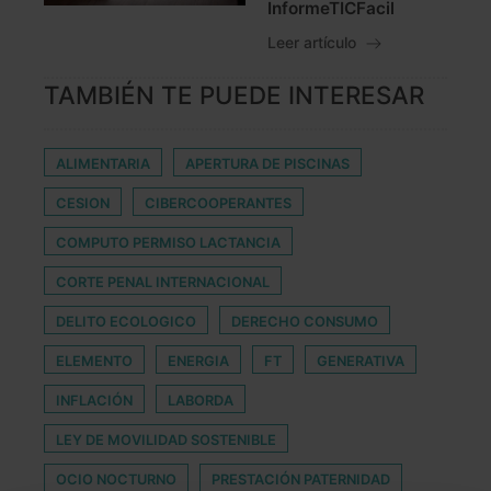
InformeTICFacil
Leer artículo
TAMBIÉN TE PUEDE INTERESAR
ALIMENTARIA
APERTURA DE PISCINAS
CESION
CIBERCOOPERANTES
COMPUTO PERMISO LACTANCIA
CORTE PENAL INTERNACIONAL
DELITO ECOLOGICO
DERECHO CONSUMO
ELEMENTO
ENERGIA
FT
GENERATIVA
INFLACIÓN
LABORDA
LEY DE MOVILIDAD SOSTENIBLE
OCIO NOCTURNO
PRESTACIÓN PATERNIDAD