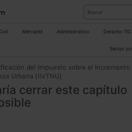
Civil
Mercantil
Administrativo
Derecho TIC
Sector jur
ificación del Impuesto sobre el Incremento
leza Urbana (IIVTNU)
ía cerrar este capítulo
osible