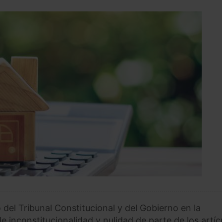
 del Tribunal Constitucional y del Gobierno en la
de inconstitucionalidad y nulidad de parte de los artíc