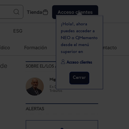
Tienda
Acceso clientes
¡Hola!, ahora
ESG
puedes acceder a
NEO o QMemento
desde el menú
ídico
Formación
Agenda
Contacto
superior en
Acceso clientes
 de
SOBRE EL/LOS AUTOR(ES)
Cerrar
Miguel Cruz Amorós
Ex Director General de
Tributos
ALERTAS