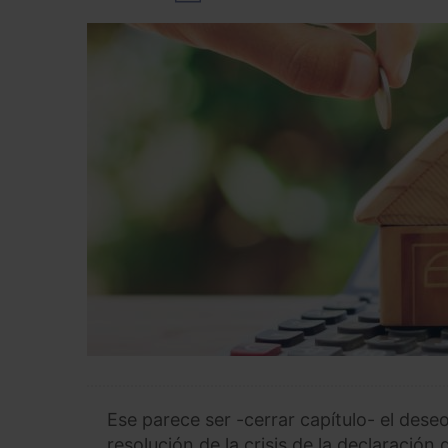
Ese parece ser -cerrar capítulo- el deseo
resolución de la crisis de la declaración 