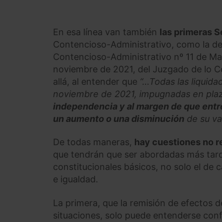
En esa línea van también
las primeras 
Contencioso-Administrativo, como la de
Contencioso-Administrativo nº 11 de Ma
noviembre de 2021, del Juzgado de lo 
allá, al entender que
“…Todas las liquida
noviembre de 2021, impugnadas en plaz
independencia y al margen de que entr
un aumento o una disminución
de su va
De todas maneras,
hay cuestiones no r
que tendrán que ser abordadas más tar
constitucionales básicos, no solo el de
e igualdad.
La primera, que la remisión de efectos d
situaciones, solo puede entenderse confo