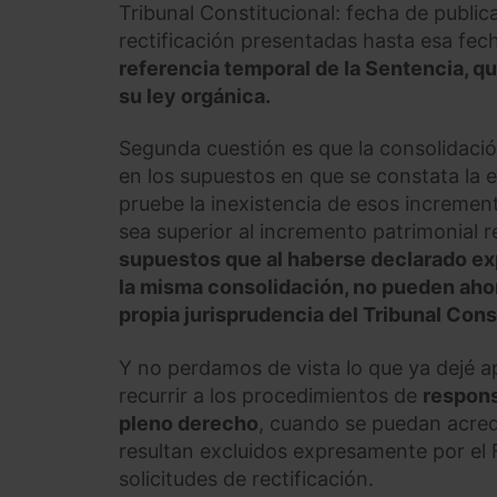
Tribunal Constitucional: fecha de publica
rectificación presentadas hasta esa fec
referencia temporal de la Sentencia, q
su ley orgánica.
Segunda cuestión es que la consolidació
en los supuestos en que se constata la 
pruebe la inexistencia de esos incremen
sea superior al incremento patrimonial 
supuestos que al haberse declarado ex
la misma consolidación, no pueden aho
propia jurisprudencia del Tribunal Cons
Y no perdamos de vista lo que ya dejé a
recurrir a los procedimientos de
respons
pleno derecho
, cuando se puedan acredit
resultan excluidos expresamente por el 
solicitudes de rectificación.