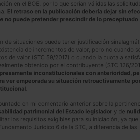
ción en el BOE, por lo que serían válidas las solicitud
ha.
El retraso en la publicación debería dejar sin efec
ue no puede pretender prescindir de lo preceptuado
n de situaciones puede tener justificación sinalagmát
existencia de incrementos de valor, pero no cuando s
tos de valor (STC 59/2017) o cuando la cuota a satisf
realmente obtenido por el contribuyente (STC 126/201
presamente inconstitucionales con anterioridad, pe
ra ver empeorada su situación retroactivamente por
titucional.
puntado en mi comentario anterior sobre la pertinenc
abilidad patrimonial del Estado legislador
y de
nuli
ar los requisitos exigibles para su iniciación, ya que
Fundamento Jurídico 6 de la STC, a diferencia de las