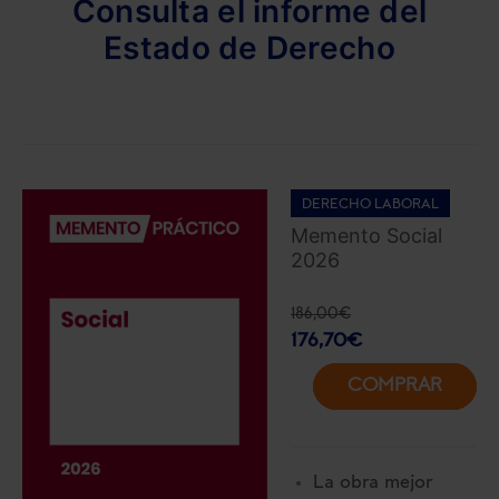
Consulta el informe del
Estado de Derecho
DERECHO LABORAL
Memento Social
2026
186,00
€
176,70
€
COMPRAR
La obra mejor