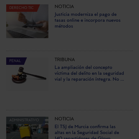
NOTICIA
DERECHO TIC
Justicia moderniza el pago de
tasas online e incorpora nuevos
métodos
TRIBUNA
PENAL
La ampliación del concepto
víctima del delito en la seguridad
vial y la reparación íntegra. No ...
NOTICIA
ADMINISTRATIVO
El TSJ de Murcia confirma las
altas en la Seguridad Social de
140 repartidores de Glovo