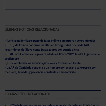
ÚLTIMAS NOTICIAS RELACIONADAS
- Justicia moderniza el pago de tasas online e incorpora nuevos métodos
- El TSJ de Murcia confirma las altas en la Seguridad Social de 140
repartidores de Glovo como trabajadores por cuenta ajena
- El XI Foro Gerencias Legales Ciudad de México 2026 tendrá lugar el 3 de
septiembre
- Justicia refuerza los servicios judiciales y forenses en Ceuta
- La AP de Cantabria condena a un hombre por acosar a su expareja con
mensajes, llamadas y presencia constante en su domicilio
LO MÁS LEÍDO RELACIONADO
- El 73% de las sentencias en casos de corrupción dictadas en 2025 fueron