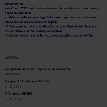
condenatorias
- Veri*Factu 2026: Así cambia la facturación para despachos, empresas y
negocios autónomos
- Lefebvre detalla en una infografía los nuevos permisos por nacimiento,
adopción y cuidado del menor en España
- El Congreso aprueba la modificación de la Ley General de la Seguridad
Social relativa a las mutualidades alternativas
- Jubilación ordinaria contributiva: qué es, requisitos, cuantía y límites
AGENDA
Congreso IA Derecho y Empresa 2026 de Lefebvre
10-06-2026
Congreso COSITAL. Asamblea XV
14-05-2026
V Congreso AECEM
12-05-2026