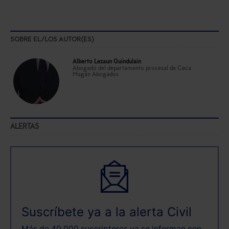
SOBRE EL/LOS AUTOR(ES)
Alberto Lezaun Guindulain
Abogado del departamento procesal de Ceca
Magán Abogados
ALERTAS
Suscríbete ya a la alerta Civil
Más de 40.000 suscriptores ya se informan con