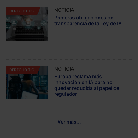
NOTICIA
DERECHO TIC
Primeras obligaciones de
transparencia de la Ley de IA
NOTICIA
DERECHO TIC
Europa reclama más
innovación en IA para no
quedar reducida al papel de
regulador
Ver más...