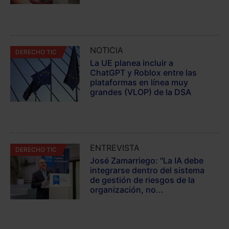
NOTICIA
DERECHO TIC
La UE planea incluir a
ChatGPT y Roblox entre las
plataformas en línea muy
grandes (VLOP) de la DSA
ENTREVISTA
DERECHO TIC
José Zamarriego: "La IA debe
integrarse dentro del sistema
de gestión de riesgos de la
organización, no...