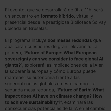
El evento, que se desarrollará de 9h a 11h, será
un encuentro en
formato híbrido
, virtual y
presencial desde la prestigiosa Biblioteca Solvay
ubicada en Bruselas.
El programa incluye
dos mesas redondas
que
abarcarán cuestiones de gran relevancia. La
primera, “
Future of Europe: What European
sovereignty can we consider to face global AI
giants?
”, explorará las implicaciones de la IA en
la soberanía europea y cómo Europa puede
mantener su autonomía frente a las
superpotencias globales en este campo. La
segunda mesa redonda, "
Future of Earth: What
impact does AI have on climate change? How
to achieve sustainability?
”, examinará las
consecuencias potenciales de la IA en el cambio