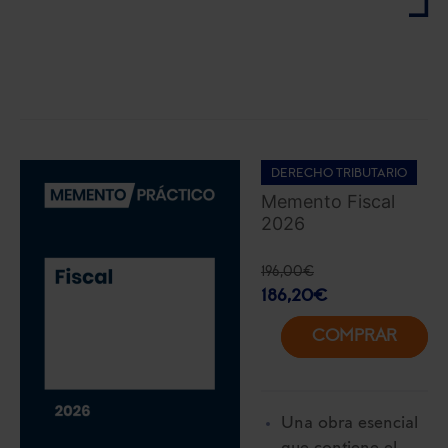
DERECHO TRIBUTARIO
Memento Fiscal
2026
196,00
€
186,20
€
COMPRAR
Una obra esencial