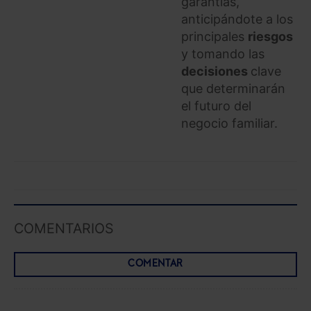
garantías,
anticipándote a los
Saber más acerca de las cookies
principales
riesgos
y tomando las
decisiones
clave
que determinarán
el futuro del
negocio familiar.
COMENTARIOS
COMENTAR