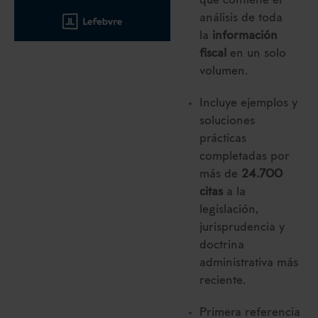
que contiene el
análisis de toda
la
información
fiscal
en un solo
volumen.
Incluye ejemplos y
soluciones
prácticas
completadas por
más de
24.700
citas
a la
legislación,
jurisprudencia y
doctrina
administrativa más
reciente.
Primera referencia