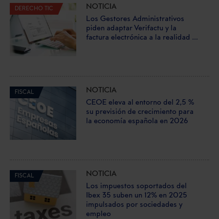
NOTICIA
DERECHO TIC
Los Gestores Administrativos
piden adaptar Verifactu y la
factura electrónica a la realidad ...
NOTICIA
FISCAL
CEOE eleva al entorno del 2,5 %
su previsión de crecimiento para
la economía española en 2026
NOTICIA
FISCAL
Los impuestos soportados del
Ibex 35 suben un 12% en 2025
impulsados por sociedades y
empleo