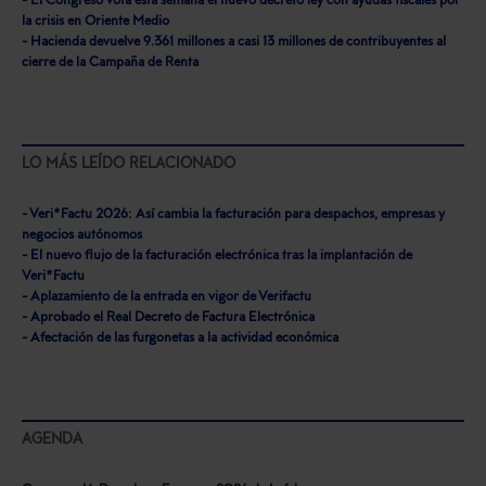
- El Congreso vota esta semana el nuevo decreto ley con ayudas fiscales por
la crisis en Oriente Medio
- Hacienda devuelve 9.361 millones a casi 13 millones de contribuyentes al
cierre de la Campaña de Renta
LO MÁS LEÍDO RELACIONADO
- Veri*Factu 2026: Así cambia la facturación para despachos, empresas y
negocios autónomos
- El nuevo flujo de la facturación electrónica tras la implantación de
Veri*Factu
- Aplazamiento de la entrada en vigor de Verifactu
- Aprobado el Real Decreto de Factura Electrónica
- Afectación de las furgonetas a la actividad económica
AGENDA