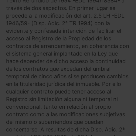
Texto Refundido de 1994 -EDL 1994/18384- a
través de dos aspectos. En primer lugar se
procede a la modificación del art. 2.5 LH -EDL
1946/59- (Disp. Adic. 2ª TR 1994) con la
evidente y confesada intención de facilitar el
acceso al Registro de la Propiedad de los
contratos de arrendamiento, en coherencia con
el sistema general implantado en la Ley que
hace depender de dicho acceso la continuidad
de los contratos que excedan del umbral
temporal de cinco años si se producen cambios
en la titularidad jurídica del inmueble. Por ello
cualquier contrato puede tener acceso al
Registro sin limitación alguna ni temporal ni
convencional, tanto en relación al propio
contrato como a las modificaciones subjetivas
del mismo o subarriendos que puedan
concertarse. A resultas de dicha Disp. Adic. 2ª