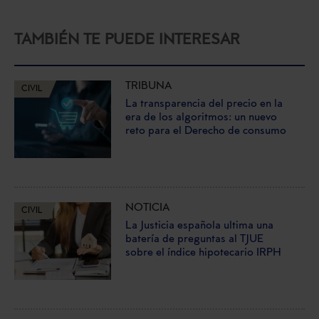
TAMBIÉN TE PUEDE INTERESAR
TRIBUNA
CIVIL
La transparencia del precio en la
era de los algoritmos: un nuevo
reto para el Derecho de consumo
NOTICIA
CIVIL
La Justicia española ultima una
batería de preguntas al TJUE
sobre el índice hipotecario IRPH