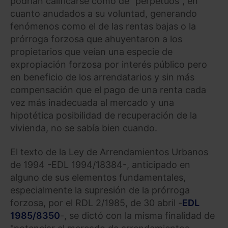
podrían calificarse como de "perpetuos", en
cuanto anudados a su voluntad, generando
fenómenos como el de las rentas bajas o la
prórroga forzosa que ahuyentaron a los
propietarios que veían una especie de
expropiación forzosa por interés público pero
en beneficio de los arrendatarios y sin más
compensación que el pago de una renta cada
vez más inadecuada al mercado y una
hipotética posibilidad de recuperación de la
vivienda, no se sabía bien cuando.
El texto de la Ley de Arrendamientos Urbanos
de 1994 -EDL 1994/18384-, anticipado en
alguno de sus elementos fundamentales,
especialmente la supresión de la prórroga
forzosa, por el RDL 2/1985, de 30 abril -
EDL
1985/8350
-, se dictó con la misma finalidad de