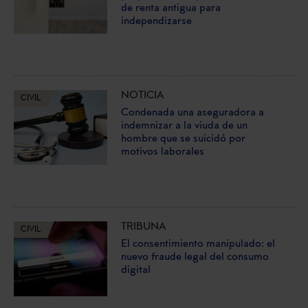
de renta antigua para
independizarse
NOTICIA
CIVIL
Condenada una aseguradora a
indemnizar a la viuda de un
hombre que se suicidó por
motivos laborales
TRIBUNA
CIVIL
El consentimiento manipulado: el
nuevo fraude legal del consumo
digital