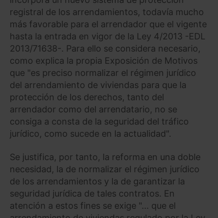
registral de los arrendamientos, todavía mucho
Saber más acerca de las cookies
más favorable para el arrendador que el vigente
hasta la entrada en vigor de la Ley 4/2013 -EDL
2013/71638-. Para ello se considera necesario,
como explica la propia Exposición de Motivos
que "es preciso normalizar el régimen jurídico
del arrendamiento de viviendas para que la
protección de los derechos, tanto del
arrendador como del arrendatario, no se
consiga a consta de la seguridad del tráfico
jurídico, como sucede en la actualidad".
Se justifica, por tanto, la reforma en una doble
necesidad, la de normalizar el régimen jurídico
de los arrendamientos y la de garantizar la
seguridad jurídica de tales contratos. En
atención a estos fines se exige "... que el
arrendamiento de viviendas regulado por la Ley