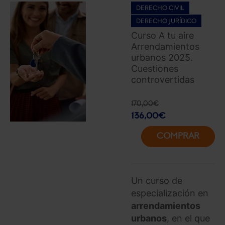
DERECHO CIVIL
DERECHO JURÍDICO
Curso A tu aire
Arrendamientos
urbanos 2025.
Cuestiones
controvertidas
170,00
€
136,00
€
COMPRAR
Un curso de
especialización en
arrendamientos
urbanos
, en el que