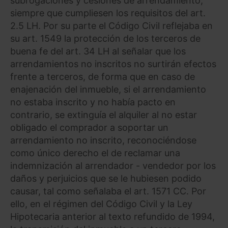
subrogaciones y cesiones de arrendamiento,
siempre que cumpliesen los requisitos del art.
2.5 LH. Por su parte el Código Civil reflejaba en
su art. 1549 la protección de los terceros de
buena fe del art. 34 LH al señalar que los
arrendamientos no inscritos no surtirán efectos
frente a terceros, de forma que en caso de
enajenación del inmueble, si el arrendamiento
no estaba inscrito y no había pacto en
contrario, se extinguía el alquiler al no estar
obligado el comprador a soportar un
arrendamiento no inscrito, reconociéndose
como único derecho el de reclamar una
indemnización al arrendador - vendedor por los
daños y perjuicios que se le hubiesen podido
causar, tal como señalaba el art. 1571 CC. Por
ello, en el régimen del Código Civil y la Ley
Hipotecaria anterior al texto refundido de 1994,