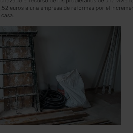
echazado el recurso de los propietarios de una vivien
,52 euros a una empresa de reformas por el increme
 casa.