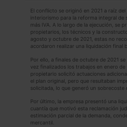
El conflicto se originó en 2021 a raíz d
interiorismo para la reforma integral de
más IVA. A lo largo de la ejecución, se
propietarios, los técnicos y la construct
agosto y octubre de 2021, estas no recog
acordaron realizar una liquidación final 
Por ello, a finales de octubre de 2021 
vez finalizados los trabajos en enero de
propietario solicitó actuaciones adicio
el plan original, pero que resultaban im
solicitada, lo que generó un sobrecoste 
Por último, la empresa presentó una liqu
cuantía que motivó esta reclamación jud
estimación parcial de la demanda, conde
mercantil.