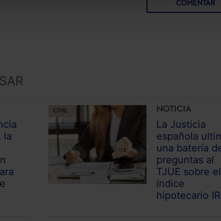
COMENTAR
ESAR
NOTICIA
CIVIL
ncia
La Justicia
 la
española ulti
una batería d
un
preguntas al
ara
TJUE sobre e
de
índice
hipotecario I