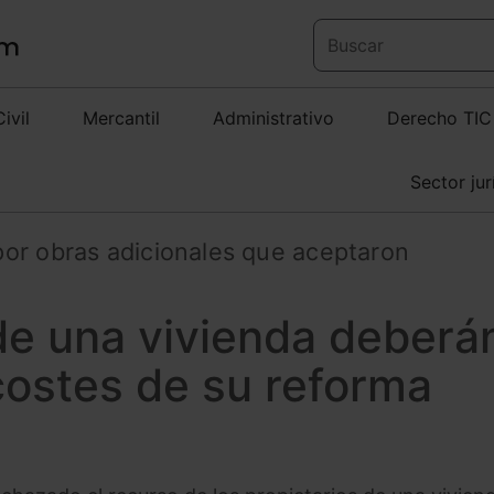
Civil
Mercantil
Administrativo
Derecho TIC
Sector jur
or obras adicionales que aceptaron
de una vivienda deberá
costes de su reforma