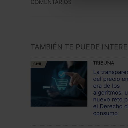
COMENTARIOS
TAMBIÉN TE PUEDE INTER
TRIBUNA
CIVIL
La transpare
del precio en
era de los
algoritmos: 
nuevo reto p
el Derecho 
consumo