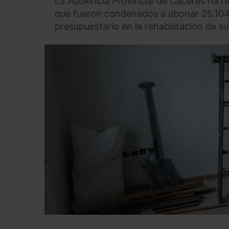
La Audiencia Provincial de Cáceres ha r
que fueron condenados a abonar 25.104
presupuestario en la rehabilitación de su