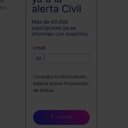
da
alerta Civil
nto
Más de 40.000
suscriptores ya se
informan con nosotros
Email:
Consulta la información
básica sobre Protección
de Datos
ENVIAR