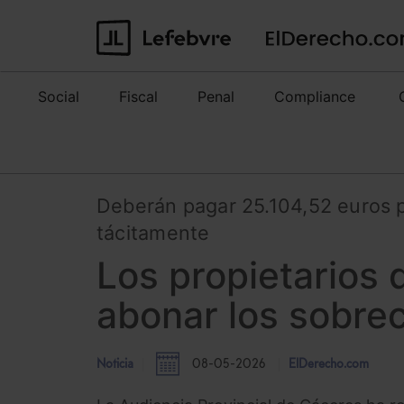
Social
Fiscal
Penal
Compliance
Deberán pagar 25.104,52 euros p
tácitamente
Los propietarios 
abonar los sobre
Noticia
08-05-2026
ElDerecho.com