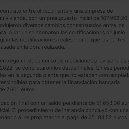
el contrato entre el recurrente y una empresa de
 su vivienda, con un presupuesto inicial de 107.998,20
 produjeron diversos cambios consensuados entre los
ora. Aunque se abonaron las certificaciones de junio,
ían las modificaciones reales, por lo que las partes
basada en la obra realizada.
se entregó un documento de mediciones provisionales 
 2022, se concretaron los datos finales. En ese period
nales en la segunda planta que no estaban contemplad
prescindibles para obtener la financiación bancaria
de 7.600 euros.
idación final con un saldo pendiente de 51.653,36 eu
icial. El procedimiento de instancia concluyó con una
nando a los propietarios al pago de 25.104,52 euros 