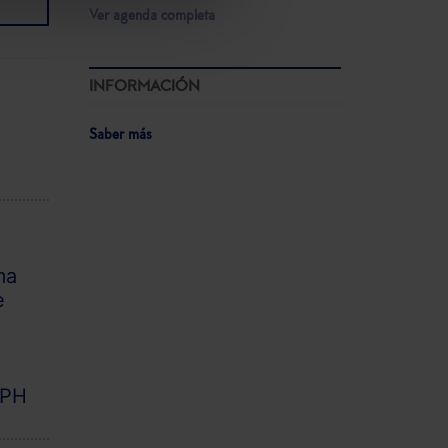
Ver agenda completa
INFORMACIÓN
Saber más
ma
e
l
RPH