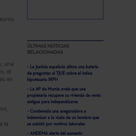
 euros
ÚLTIMAS NOTICIAS
RELACIONADAS
y, una
- La Justicia española ultima una batería
o, el
de preguntas al TJUE sobre el índice
as en
hipotecario IRPH
- La AP de Murcia avala que una
propietaria recupere su vivienda de renta
antigua para independizarse
ros,
- Condenada una aseguradora a
indemnizar a la viuda de un hombre que
a la
se suicidó por motivos laborales
- ANDEMA alerta del aumento