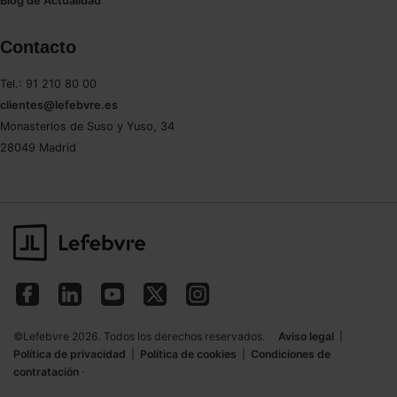
Blog de Actualidad
Contacto
Tel.: 91 210 80 00
clientes@lefebvre.es
Monasterios de Suso y Yuso, 34
28049 Madrid
©Lefebvre 2026. Todos los derechos reservados.
Aviso legal
|
Política de privacidad
|
Política de cookies
|
Condiciones de
contratación
·