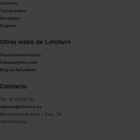
Lefebvre
Tienda online
Formación
Empleos
Otras webs de Lefebvre
Espacioasesoria.com
Espaciopymes.com
Blog de Actualidad
Contacto
Tel.: 91 210 80 00
clientes@lefebvre.es
Monasterios de Suso y Yuso, 34
28049 Madrid