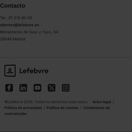
Contacto
Tel.: 91 210 80 00
clientes@lefebvre.es
Monasterios de Suso y Yuso, 34
28049 Madrid
©Lefebvre 2026. Todos los derechos reservados.
Aviso legal
|
Política de privacidad
|
Política de cookies
|
Condiciones de
contratación
·