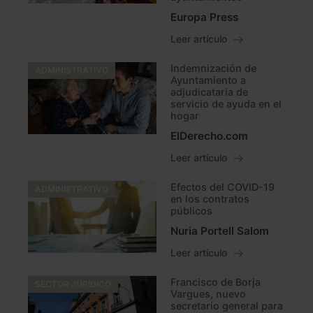
Europa Press
Leer artículo
Indemnización de
ADMINISTRATIVO
Ayuntamiento a
adjudicataria de
servicio de ayuda en el
hogar
ElDerecho.com
Leer artículo
Efectos del COVID-19
ADMINISTRATIVO
en los contratos
públicos
Nuria Portell Salom
Leer artículo
Francisco de Borja
SECTOR JURÍDICO
Vargues, nuevo
secretario general para