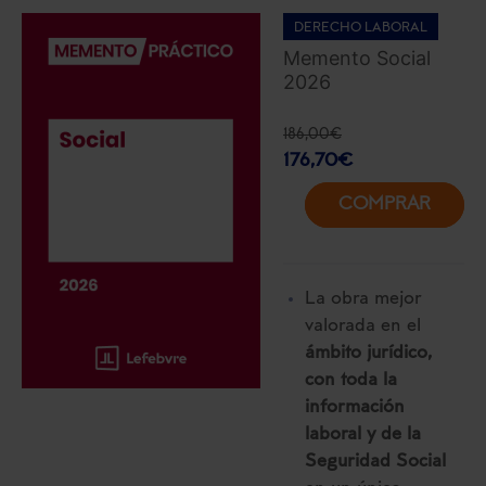
DERECHO LABORAL
Memento Social
2026
186,00
€
176,70
€
COMPRAR
La obra mejor
valorada en el
ámbito jurídico,
con toda la
información
laboral y de la
Seguridad Social