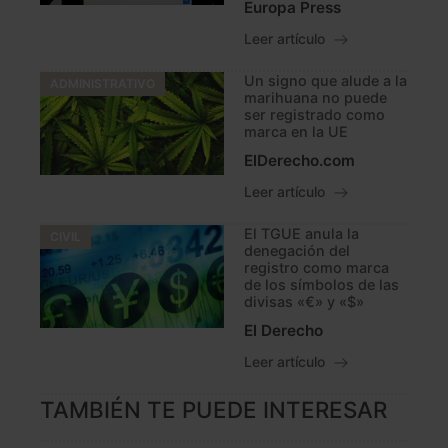
Europa Press
Leer artículo
Un signo que alude a la
ADMINISTRATIVO
marihuana no puede
ser registrado como
marca en la UE
ElDerecho.com
Leer artículo
El TGUE anula la
CIVIL
denegación del
registro como marca
de los símbolos de las
divisas «€» y «$»
El Derecho
Leer artículo
TAMBIÉN TE PUEDE INTERESAR