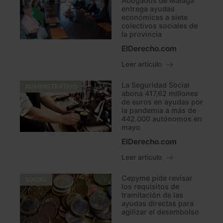
Abogados de Málaga
entrega ayudas
económicas a siete
colectivos sociales de
la provincia
ElDerecho.com
Leer artículo
La Seguridad Social
ADMINISTRATIVO
abona 417,62 millones
de euros en ayudas por
la pandemia a más de
442.000 autónomos en
mayo
ElDerecho.com
Leer artículo
Cepyme pide revisar
SOCIAL
los requisitos de
tramitación de las
ayudas directas para
agilizar el desembolso