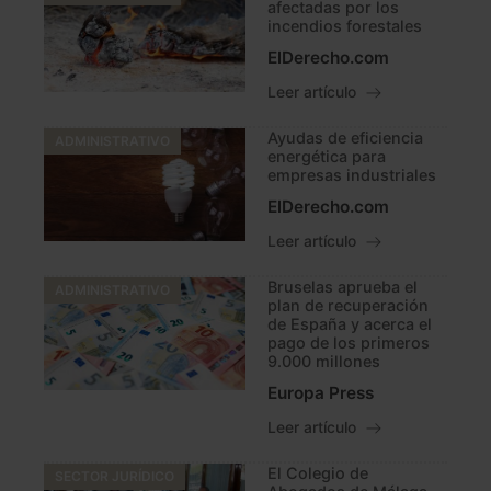
afectadas por los
incendios forestales
ElDerecho.com
Leer artículo
Ayudas de eficiencia
ADMINISTRATIVO
energética para
empresas industriales
ElDerecho.com
Leer artículo
Bruselas aprueba el
ADMINISTRATIVO
plan de recuperación
de España y acerca el
pago de los primeros
9.000 millones
Europa Press
Leer artículo
El Colegio de
SECTOR JURÍDICO