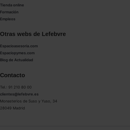
Tienda online
Formación
Empleos
Otras webs de Lefebvre
Espacioasesoria.com
Espaciopymes.com
Blog de Actualidad
Contacto
Tel.: 91 210 80 00
clientes@lefebvre.es
Monasterios de Suso y Yuso, 34
28049 Madrid