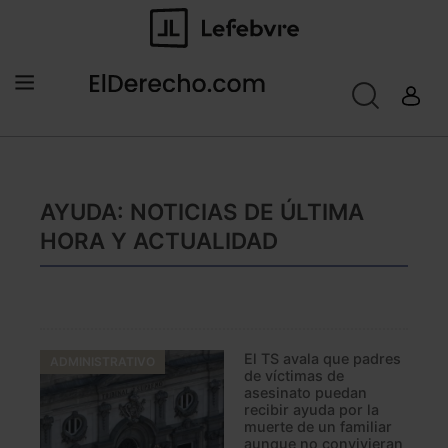
AYUDA: NOTICIAS DE ÚLTIMA
HORA Y ACTUALIDAD
El TS avala que padres
ADMINISTRATIVO
de víctimas de
asesinato puedan
recibir ayuda por la
muerte de un familiar
aunque no convivieran