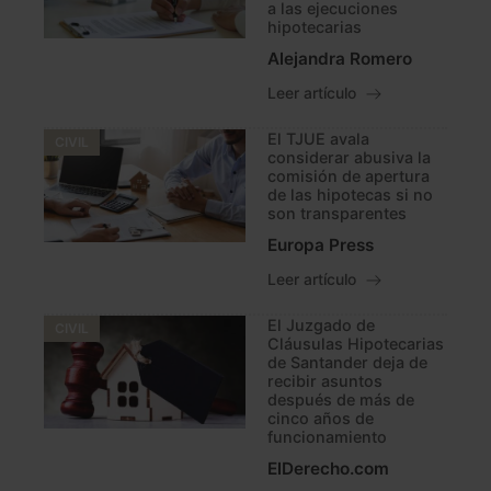
a las ejecuciones
hipotecarias
Alejandra Romero
Leer artículo
El TJUE avala
CIVIL
considerar abusiva la
comisión de apertura
de las hipotecas si no
son transparentes
Europa Press
Leer artículo
El Juzgado de
CIVIL
Cláusulas Hipotecarias
de Santander deja de
recibir asuntos
después de más de
cinco años de
funcionamiento
ElDerecho.com