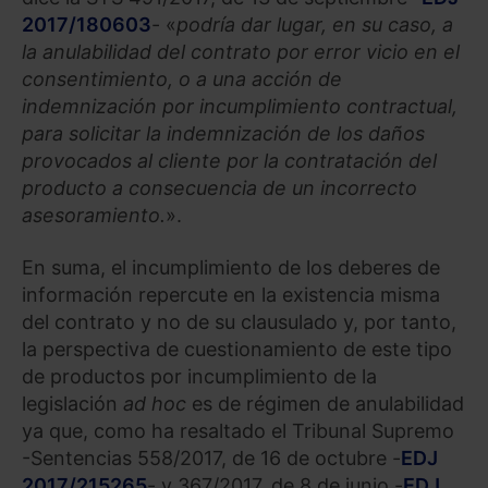
2017/180603
- «
podría dar lugar, en su caso, a
la anulabilidad del contrato por error vicio en el
consentimiento, o a una acción de
indemnización por incumplimiento contractual,
para solicitar la indemnización de los daños
provocados al cliente por la contratación del
producto a consecuencia de un incorrecto
asesoramiento.
».
En suma, el incumplimiento de los deberes de
información repercute en la existencia misma
del contrato y no de su clausulado y, por tanto,
la perspectiva de cuestionamiento de este tipo
de productos por incumplimiento de la
legislación
ad hoc
es de régimen de anulabilidad
ya que, como ha resaltado el Tribunal Supremo
-Sentencias 558/2017, de 16 de octubre -
EDJ
2017/215265
- y 367/2017, de 8 de junio -
EDJ