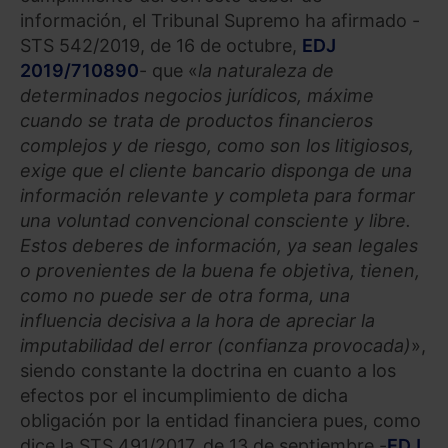
información, el Tribunal Supremo ha afirmado -
STS 542/2019, de 16 de octubre,
EDJ
2019/710890
- que «
la naturaleza de
determinados negocios jurídicos, máxime
cuando se trata de productos financieros
complejos y de riesgo, como son los litigiosos,
exige que el cliente bancario disponga de una
información relevante y completa para formar
una voluntad convencional consciente y libre.
Estos deberes de información, ya sean legales
o provenientes de la buena fe objetiva, tienen,
como no puede ser de otra forma, una
influencia decisiva a la hora de apreciar la
imputabilidad del error (confianza provocada)
»,
siendo constante la doctrina en cuanto a los
efectos por el incumplimiento de dicha
obligación por la entidad financiera pues, como
dice la STS 491/2017, de 13 de septiembre -
EDJ