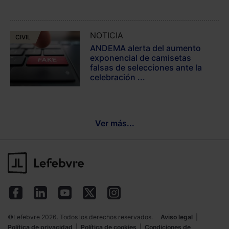
NOTICIA
CIVIL
ANDEMA alerta del aumento
exponencial de camisetas
falsas de selecciones ante la
celebración ...
Ver más...
©Lefebvre 2026. Todos los derechos reservados.
Aviso legal
|
Política de privacidad
|
Política de cookies
|
Condiciones de