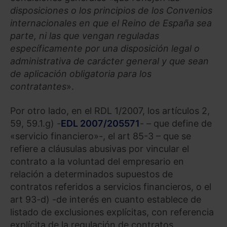
disposiciones o los principios de los Convenios
internacionales en que el Reino de España sea
parte, ni las que vengan reguladas
específicamente por una disposición legal o
administrativa de carácter general y que sean
de aplicación obligatoria para los
contratantes
».
Por otro lado, en el RDL 1/2007, los artículos 2,
59, 59.1.g) -
EDL 2007/205571
- – que define de
«servicio financiero»-, el art 85-3 – que se
refiere a cláusulas abusivas por vincular el
contrato a la voluntad del empresario en
relación a determinados supuestos de
contratos referidos a servicios financieros, o el
art 93-d) -de interés en cuanto establece de
listado de exclusiones explícitas, con referencia
explícita de la regulación de contratos