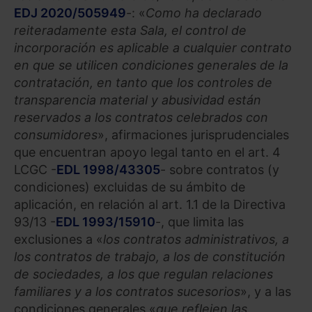
EDJ 2020/505949
-: «
Como ha declarado
reiteradamente esta Sala, el control de
incorporación es aplicable a cualquier contrato
en que se utilicen condiciones generales de la
contratación, en tanto que los controles de
transparencia material y abusividad están
reservados a los contratos celebrados con
consumidores
», afirmaciones jurisprudenciales
que encuentran apoyo legal tanto en el art. 4
LCGC -
EDL 1998/43305
- sobre contratos (y
condiciones) excluidas de su ámbito de
aplicación, en relación al art. 1.1 de la Directiva
93/13 -
EDL 1993/15910
-, que limita las
exclusiones a «
los contratos administrativos, a
los contratos de trabajo, a los de constitución
de sociedades, a los que regulan relaciones
familiares y a los contratos sucesorios
», y a las
condiciones generales «
que reflejen las