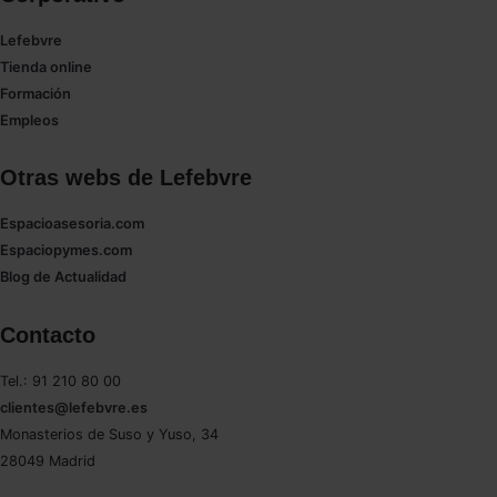
Lefebvre
Tienda online
Formación
Empleos
Otras webs de Lefebvre
Espacioasesoria.com
Espaciopymes.com
Blog de Actualidad
Contacto
Tel.: 91 210 80 00
clientes@lefebvre.es
Monasterios de Suso y Yuso, 34
28049 Madrid