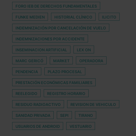
FORO IEB DE DERECHOS FUNDAMENTALES
FUNKE MEDIEN
HISTORIAL CLÍNICO
ILICITO
INDEMNIZACIÓN POR CANCELACIÓN DE VUELO
INDEMNIZACIONES POR ACCIDENTE
INSEMINACION ARTIFICIAL
LEX ON
MARC GERICÓ
MARKET
OPERADORA
PENDENCIA
PLAZO PROCESAL
PRESTACIÓN ECONÓMICAS FAMILIARES
REELEGIDO
REGISTRO HORARIO
RESIDUO RADIOACTIVO
REVISION DE VEHICULO
SANIDAD PRIVADA
SEPI
TIRANO
USUARIOS DE ANDROID
VESTUARIO