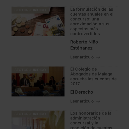
La formulación de las
SECTOR JURÍDICO
cuentas anuales en el
concurso: una
aproximación a sus
aspectos más
controvertidos
Roberto Niño
Estébanez
Leer artículo
El Colegio de
SECTOR JURÍDICO
Abogados de Málaga
aprueba las cuentas de
2017
El Derecho
Leer artículo
Los honorarios de la
SECTOR JURÍDICO
administración
concursal y la
rendición de cuentas