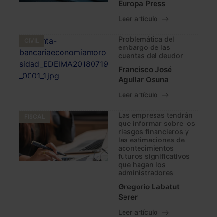
Europa Press
Leer artículo
Problemática del
CIVIL
embargo de las
cuentas del deudor
Francisco José
Aguilar Osuna
Leer artículo
Las empresas tendrán
FISCAL
que informar sobre los
riesgos financieros y
las estimaciones de
acontecimientos
futuros significativos
que hagan los
administradores
Gregorio Labatut
Serer
Leer artículo