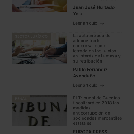
Juan José Hurtado
Yelo
Leer artículo
La autoentrada del
SECTOR JURÍDICO
administrador
concursal como
letrado en los juicios
en interés de la masa y
su retribución
Pablo Ferrandiz
Avendaño
Leer artículo
El Tribunal de Cuentas
PENAL
fiscalizará en 2018 las
medidas
anticorrupción de
sociedades mercantiles
estatales
EUROPA PRESS