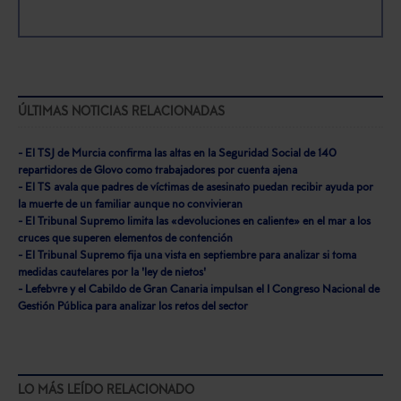
ÚLTIMAS NOTICIAS RELACIONADAS
- El TSJ de Murcia confirma las altas en la Seguridad Social de 140
repartidores de Glovo como trabajadores por cuenta ajena
- El TS avala que padres de víctimas de asesinato puedan recibir ayuda por
la muerte de un familiar aunque no convivieran
- El Tribunal Supremo limita las «devoluciones en caliente» en el mar a los
cruces que superen elementos de contención
- El Tribunal Supremo fija una vista en septiembre para analizar si toma
medidas cautelares por la 'ley de nietos'
- Lefebvre y el Cabildo de Gran Canaria impulsan el I Congreso Nacional de
Gestión Pública para analizar los retos del sector
LO MÁS LEÍDO RELACIONADO