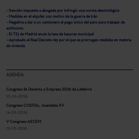
- Sanción impuesta a abogada por infringir una norma deontológica
- Medidas en el alquiler con motivo de la guerra de Irán
- Negativa a dar a un camionero el pago único del paro para trabajar de
autónomo
- El TSJ de Madrid anula la tasa de basuras municipal
- Aprobado el Real Decreto-ley por el que se prorrogan medidas en materia
de vivienda
AGENDA
Congreso IA Derecho y Empresa 2026 de Lefebvre
10-06-2026
Congreso COSITAL. Asamblea XV
14-05-2026
V Congreso AECEM
12-05-2026