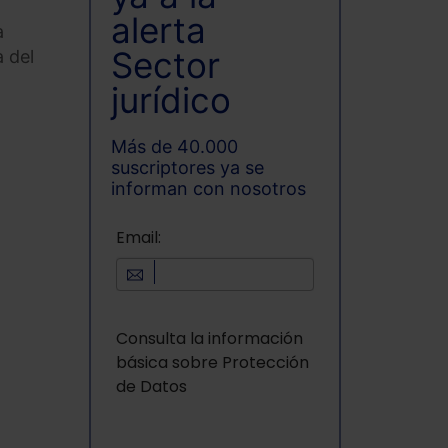
alerta
a
Sector
a del
jurídico
Más de 40.000
suscriptores ya se
informan con nosotros
Email:
Consulta la información
básica sobre Protección
de Datos