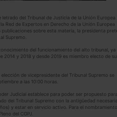
 letrado del Tribunal de Justicia de la Unión Europea
 la Red de Expertos en Derecho de la Unión Europea
publicaciones sobre esta materia, la presidenta pre
nal Supremo.
nocimiento del funcionamiento del alto tribunal, ya
re 2014 y 2018 y desde 2019 es miembro electo de su
la elección de vicepresidente del Tribunal Supremo se
ptiembre a las 10:00 horas.
oder Judicial establece para poder ser propuesto para
ado del Tribunal Supremo con la antigüedad necesari
ños) y estar en servicio activo. Para el nombramient
Pleno del CGPJ.