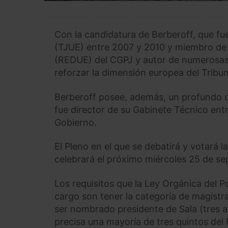
Con la candidatura de Berberoff, que fue
(TJUE) entre 2007 y 2010 y miembro de
(REDUE) del CGPJ y autor de numerosas 
reforzar la dimensión europea del Tribu
Berberoff posee, además, un profundo co
fue director de su Gabinete Técnico ent
Gobierno.
El Pleno en el que se debatirá y votará 
celebrará el próximo miércoles 25 de se
Los requisitos que la Ley Orgánica del P
cargo son tener la categoría de magistr
ser nombrado presidente de Sala (tres a
precisa una mayoría de tres quintos del 