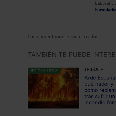
Laboral y 
Novedades
Los comentarios están cerrados.
TAMBIÉN TE PUEDE INTER
TRIBUNA
SECTOR JURÍDICO
Arde España
qué hacer y
cómo reclam
tras sufrir un
incendio fore