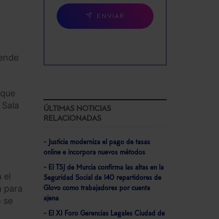
ENVIAR
tende
 que
 Sala
ÚLTIMAS NOTICIAS
RELACIONADAS
- Justicia moderniza el pago de tasas
online e incorpora nuevos métodos
- El TSJ de Murcia confirma las altas en la
 el
Seguridad Social de 140 repartidores de
a para
Glovo como trabajadores por cuenta
ajena
o se
- El XI Foro Gerencias Legales Ciudad de