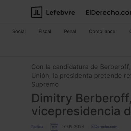
Social
Fiscal
Penal
Compliance
Con la candidatura de Berberoff
Unión, la presidenta pretende re
Supremo
Dimitry Berberoff
vicepresidencia de
Noticia
17-09-2024
ElDerecho.com