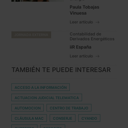
Paula Tobajas
Vinuesa
Leer artículo
Contabilidad de
JORNADA EXTERNA
Derivados Energéticos
iiR España
Leer artículo
TAMBIÉN TE PUEDE INTERESAR
ACCESO A LA INFORMACIÓN
ACTUACION JUDICIAL TELEMATICA
AUTOMOCION
CENTRO DE TRABAJO
CLÁUSULA MAC
CONSERJE
CYANDO