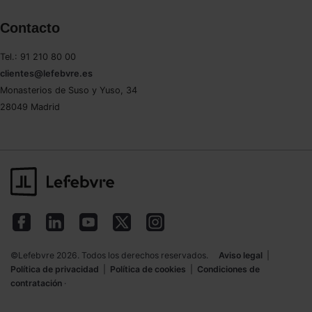
Contacto
Tel.: 91 210 80 00
clientes@lefebvre.es
Monasterios de Suso y Yuso, 34
28049 Madrid
©Lefebvre 2026. Todos los derechos reservados.
Aviso legal
|
Política de privacidad
|
Política de cookies
|
Condiciones de
contratación
·