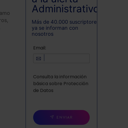
Administrativo
tamo
ros,
Más de 40.000 suscriptores
.
ya se informan con
nosotros
Email:
Consulta la información
básica sobre Protección
de Datos
ENVIAR