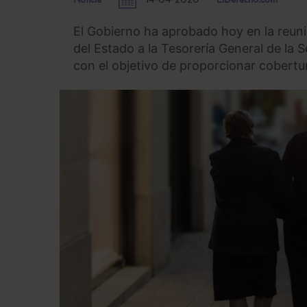
Noticia
14-04-2020
ElDerecho.com
El Gobierno ha aprobado hoy en la reun
del Estado a la Tesorería General de la 
con el objetivo de proporcionar cobertur