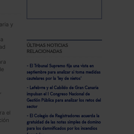
aria y
la
ÚLTIMAS NOTICIAS
dad
RELACIONADAS
ara
- El Tribunal Supremo fija una vista en
de
septiembre para analizar si toma medidas
cautelares por la 'ley de nietos'
- Lefebvre y el Cabildo de Gran Canaria
,
impulsan el I Congreso Nacional de
Gestión Pública para analizar los retos del
sector
ra el
- El Colegio de Registradores acuerda la
ción
gratuidad de las notas simples de domino
para los damnificados por los incendios