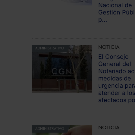
Nacional de
Gestión Públ
p...
NOTICIA
ADMINISTRATIVO
El Consejo
General del
Notariado ac
medidas de
urgencia par
atender a lo
afectados por
NOTICIA
ADMINISTRATIVO