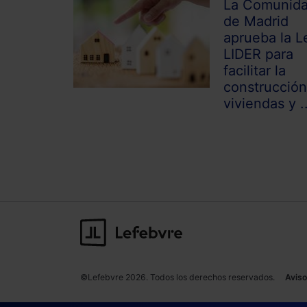
La Comunid
de Madrid
aprueba la L
LIDER para
facilitar la
construcción
viviendas y ..
©Lefebvre 2026. Todos los derechos reservados.
Aviso