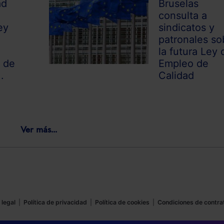
ad
Bruselas
consulta a
ey
sindicatos y
patronales so
la futura Ley 
 de
Empleo de
.
Calidad
Ver más...
 legal
|
Política de privacidad
|
Política de cookies
|
Condiciones de contra