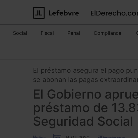
Social
Fiscal
Penal
Compliance
El préstamo asegura el pago pun
se abonan las pagas extraordina
El Gobierno apru
préstamo de 13.83
Seguridad Social