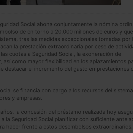
eguridad Social abona conjuntamente la nómina ordin
embolso de en torno a 20.000 millones de euros y que
Sistema, tras las medidas excepcionales tomadas por 
acan la prestación extraordinaria por cese de activi
as cuotas a Seguridad Social, la exoneración de
 así como mayor flexibilidad en los aplazamientos p
 destacar el incremento del gasto en prestaciones 
ocial se financia con cargo a los recursos del sistema
dores y empresas.
 años, la concesión del préstamo realizada hoy asegu
a la Seguridad Social planificar con suficiente antela
ara hacer frente a estos desembolsos extraordinarios.