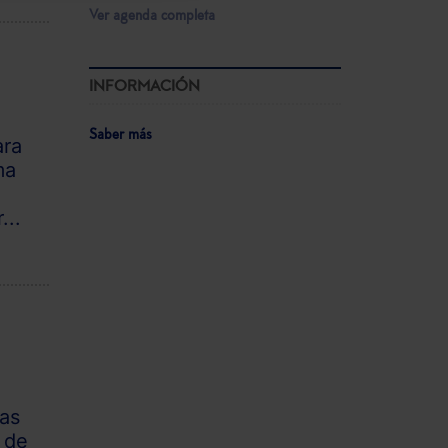
Ver agenda completa
INFORMACIÓN
Saber más
ara
ma
...
las
 de