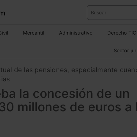
Civil
Mercantil
Administrativo
Derecho TIC
Sector jur
tual de las pensiones, especialmente cuan
rias
eba la concesión de un
0 millones de euros a 