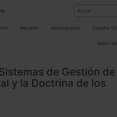
Civil
Mercantil
Administrativo
Derecho TI
Sector jur
s Sistemas de Gestión de
l y la Doctrina de los