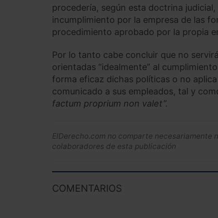
procedería, según esta doctrina judicial
incumplimiento por la empresa de las fo
procedimiento aprobado por la propia e
Por lo tanto cabe concluir que no servir
orientadas “idealmente” al cumplimiento
forma eficaz dichas políticas o no apli
comunicado a sus empleados, tal y como
factum proprium non valet”.
ElDerecho.com no comparte necesariamente ni 
colaboradores de esta publicación
COMENTARIOS