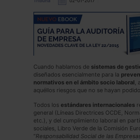
Tribuna
02-01-2017
Cuando hablamos de
sistemas de gest
diseñados esencialmente para la
preven
normativos en el ámbito socio laboral
,
aquéllos riesgos que no se hayan podido 
Todos los
estándares internacionales
r
general (Líneas Directrices OCDE, Norm
etc.), y del cumplimiento laboral en pa
sociales, Libro Verde de la Comisión Eu
“
Responsabilidad Social de las Empresa