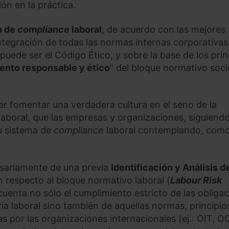
ón en la práctica.
n de
compliance
laboral
, de acuerdo con las mejores
integración de todas las normas internas corporativas
uede ser el Código Ético, y sobre la base de los prin
ento responsable y ético
” del bloque normativo soci
der fomentar una verdadera cultura en el seno de la
laboral, que las empresas y organizaciones, siguiendo
u sistema de
compliance
laboral contemplando, com
cesariamente de una previa
Identificación y Análisis d
 respecto al bloque normativo laboral (
Labour Risk
 cuenta no sólo el cumplimiento estricto de las obliga
ria laboral sino también de aquellas normas, principio
 por las organizaciones internacionales (ej.: OIT, O