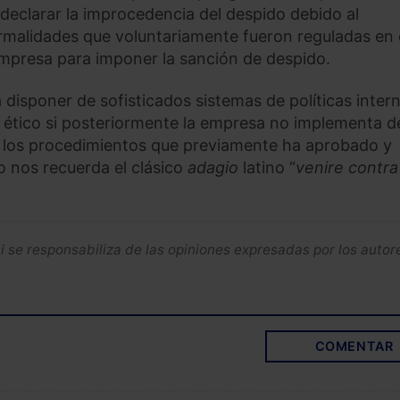
, declarar la improcedencia del despido debido al
rmalidades que voluntariamente fueron reguladas en 
mpresa para imponer la sanción de despido.
á disponer de sofisticados sistemas de políticas inter
 ético si posteriormente la empresa no implementa d
ca los procedimientos que previamente ha aprobado y
 nos recuerda el clásico
adagio
latino “
venire contra
se responsabiliza de las opiniones expresadas por los autor
COMENTAR