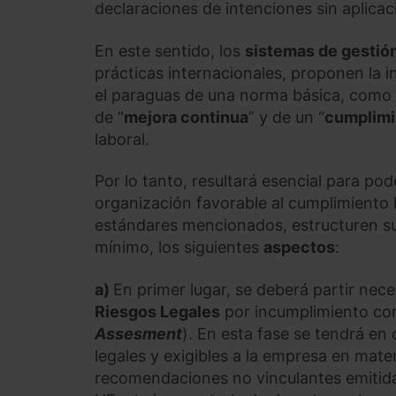
declaraciones de intenciones sin aplicaci
En este sentido, los
sistemas de gestió
prácticas internacionales, proponen la 
el paraguas de una norma básica, como p
de “
mejora continua
” y de un “
cumplimi
laboral.
Por lo tanto, resultará esencial para po
organización favorable al cumplimiento 
estándares mencionados, estructuren s
mínimo, los siguientes
aspectos
:
a)
En primer lugar, se deberá partir ne
Riesgos Legales
por incumplimiento con
Assesment
). En esta fase se tendrá en
legales y exigibles a la empresa en mate
recomendaciones no vinculantes emitidas