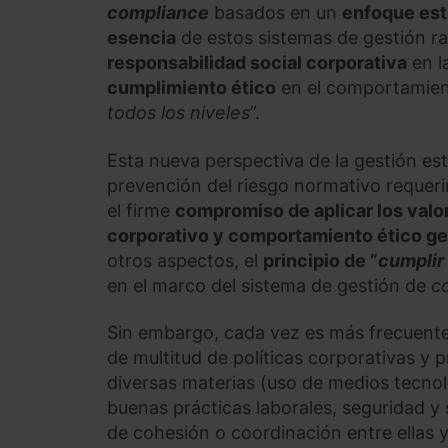
compliance
basados en un
enfoque
est
esencia
de estos sistemas de gestión ra
responsabilidad social corporativa
en l
cumplimiento ético
en el comportamient
todos los niveles
”.
Esta nueva perspectiva de la gestión estr
prevención del riesgo normativo requeri
el firme
compromiso de aplicar los valo
corporativo y comportamiento ético g
otros aspectos, el
principio de “
cumplir
en el marco del sistema de gestión de
c
Sin embargo, cada vez es más frecuent
de multitud de políticas corporativas y 
diversas materias (uso de medios tecnol
buenas prácticas laborales, seguridad y s
de cohesión o coordinación entre ellas