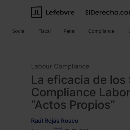
Social
Fiscal
Penal
Compliance
Labour Compliance
La eficacia de lo
Compliance Labora
“Actos Propios”
Raúl Rojas Rosco