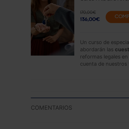
170,00
€
COMP
136,00
€
Un curso de especia
abordarán las
cuest
reformas legales en
cuenta de nuestros 
COMENTARIOS