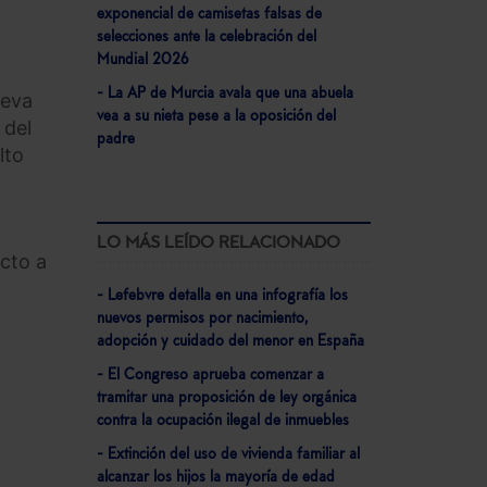
exponencial de camisetas falsas de
selecciones ante la celebración del
Mundial 2026
- La AP de Murcia avala que una abuela
ueva
vea a su nieta pese a la oposición del
 del
padre
lto
LO MÁS LEÍDO RELACIONADO
cto a
- Lefebvre detalla en una infografía los
nuevos permisos por nacimiento,
adopción y cuidado del menor en España
- El Congreso aprueba comenzar a
tramitar una proposición de ley orgánica
contra la ocupación ilegal de inmuebles
- Extinción del uso de vivienda familiar al
alcanzar los hijos la mayoría de edad