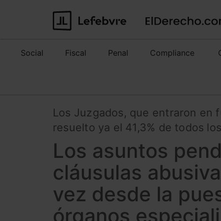
Social
Fiscal
Penal
Compliance
Los Juzgados, que entraron en f
resuelto ya el 41,3% de todos l
Los asuntos pend
cláusulas abusiv
vez desde la pue
órganos especial