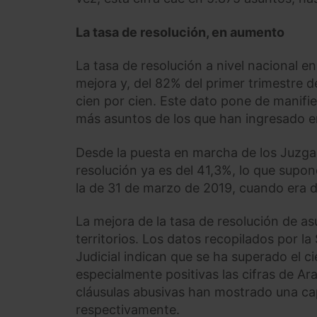
La tasa de resolución, en aumento
La tasa de resolución a nivel nacional 
mejora y, del 82% del primer trimestre d
cien por cien. Este dato pone de manifi
más asuntos de los que han ingresado en
Desde la puesta en marcha de los Juzgado
resolución ya es del 41,3%, lo que supo
la de 31 de marzo de 2019, cuando era d
La mejora de la tasa de resolución de a
territorios. Los datos recopilados por l
Judicial indican que se ha superado el
especialmente positivas las cifras de A
cláusulas abusivas han mostrado una cap
respectivamente.