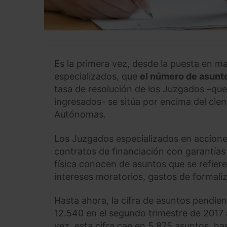
Es la primera vez, desde la puesta en ma
especializados, que
el número de asunt
tasa de resolución de los Juzgados –que
ingresados- se sitúa por encima del ci
Autónomas.
Los Juzgados especializados en acciones
contratos de financiación con garantías 
física conocen de asuntos que se refiere
intereses moratorios, gastos de formaliz
Hasta ahora, la cifra de asuntos pendient
12.540 en el segundo trimestre de 2017 a
vez, esta cifra cae en 5.875 asuntos, ha