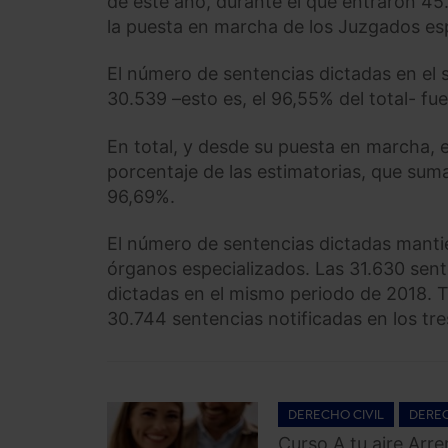
de este año, durante el que entraron 45
la puesta en marcha de los Juzgados es
El número de sentencias dictadas en el 
30.539 –esto es, el 96,55% del total- fue
En total, y desde su puesta en marcha, 
porcentaje de las estimatorias, que sum
96,69%.
El número de sentencias dictadas mantie
órganos especializados. Las 31.630 sent
dictadas en el mismo periodo de 2018. 
30.744 sentencias notificadas en los tr
DERECHO CIVIL
DEREC
Curso A tu aire Arr