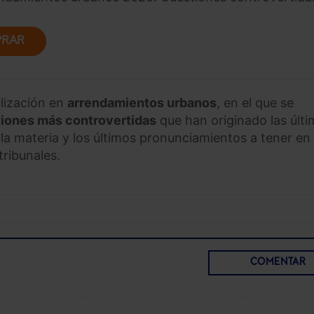
RAR
lización en
arrendamientos urbanos
, en el que se
iones más controvertidas
que han originado las últ
 la materia y los últimos pronunciamientos a tener en
tribunales.
COMENTAR