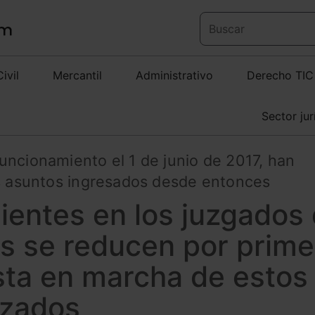
Civil
Mercantil
Administrativo
Derecho TIC
Sector jur
uncionamiento el 1 de junio de 2017, han
os asuntos ingresados desde entonces
ientes en los juzgados
as se reducen por prime
sta en marcha de estos
izados