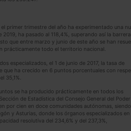
en el primer trimestre del año ha experimentado una n
e 2019, ha pasado al 118,4%, superando así la barrera
esto que entre marzo y junio de este año se han resue
 prácticamente todo el territorio nacional.
s especializados, el 1 de junio de 2017, la tasa de
ne que ha crecido en 6 puntos porcentuales con respe
el 35,1%.
suntos se ha producido prácticamente en todos los
a Sección de Estadística del Consejo General del Poder
 cien por cien en doce comunidades autónomas, siendo
ragón y Asturias, donde los órganos especializados en
acidad resolutiva del 234,6% y del 237,3%,