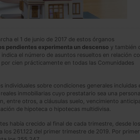
rcha el 1 de junio de 2017 de estos órganos
os pendientes experimenta un descenso
y también q
 indica el número de asuntos resueltos en relación co
en por cien prácticamente en todas las Comunidades
 individuales sobre condiciones generales incluidas 
reales inmobiliarias cuyo prestatario sea una person
n, entre otros, a cláusulas suelo, vencimiento anticip
ación de hipoteca o hipotecas multidivisa.
es había crecido al final de cada trimestre, desde lo
 los 261.122 del primer trimestre de 2019. Por prime
sta los 255.247.