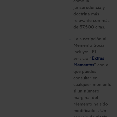
como la
jurisprudencia y
doctrina más
relevante con más
de 37.500 citas.
La suscripción al
Memento Social
incluye: . El
servicio “
Extras
Mementos
” con el
que puedes
consultar en
cualquier momento
si un número
marginal del
Memento ha sido
modificado. . Un