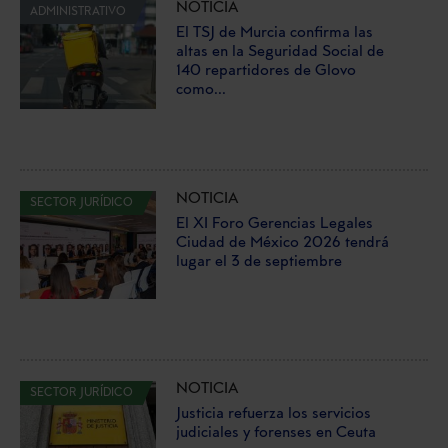
NOTICIA
ADMINISTRATIVO
El TSJ de Murcia confirma las
altas en la Seguridad Social de
140 repartidores de Glovo
como...
NOTICIA
SECTOR JURÍDICO
El XI Foro Gerencias Legales
Ciudad de México 2026 tendrá
lugar el 3 de septiembre
NOTICIA
SECTOR JURÍDICO
Justicia refuerza los servicios
judiciales y forenses en Ceuta