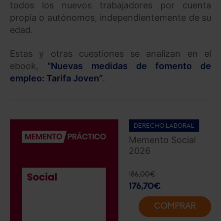
todos los nuevos trabajadores por cuenta
propia o autónomos, independientemente de su
edad.
Estas y otras cuestiones se analizan en el
ebook,
“Nuevas medidas de fomento de
empleo: Tarifa Joven”
.
DERECHO LABORAL
Memento Social
2026
186,00
€
176,70
€
COMPRAR