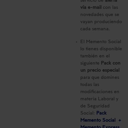
servicio de
alerta
vía e-mail
con las
novedades que se
vayan produciendo
cada semana.
El Memento Social
lo tienes disponible
también en el
siguiente
Pack con
un precio especial
para que domines
todas las
modificaciones en
materia Laboral y
de Seguridad
Social:
Pack
Memento Social +
Memento Express