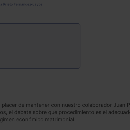
ía Prieto Fernández-Layos
 el placer de mantener con nuestro colaborador Juan 
ros, el debate sobre qué procedimiento es el adecuad
 régimen económico matrimonial.