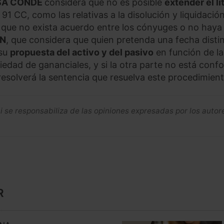
SA CONDE
considera que no es posible
extender el lit
. 91 CC, como las relativas a la disolución y liquidación
 que no exista acuerdo entre los cónyuges o no haya
ÍN
, que considera que quien pretenda una fecha distin
 su
propuesta del activo y del pasivo
en función de la
ciedad de gananciales, y si la otra parte no está conf
resolverá la sentencia que resuelva este procedimient
se responsabiliza de las opiniones expresadas por los autor
R