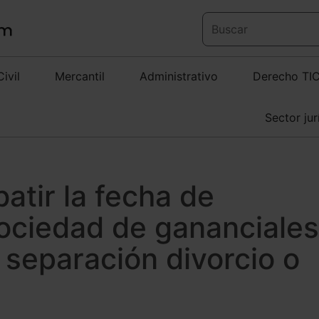
Civil
Mercantil
Administrativo
Derecho TI
Sector jur
atir la fecha de
sociedad de gananciales
separación divorcio o