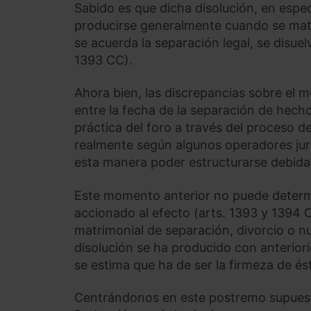
Sabido es que dicha disolución, en espec
producirse generalmente cuando se mate
se acuerda la separación legal, se disuel
1393 CC).
Ahora bien, las discrepancias sobre el 
entre la fecha de la separación de hecho
práctica del foro a través del proceso 
realmente según algunos operadores jur
esta manera poder estructurarse debida
Este momento anterior no puede determi
accionado al efecto (arts. 1393 y 1394
matrimonial de separación, divorcio o nu
disolución se ha producido con anteriori
se estima que ha de ser la firmeza de és
Centrándonos en este postremo supuest