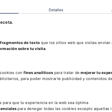
Detalles
receta.
fragmentos de texto
que los sitios web que visitas envían
ormación sobre tu visita
.
s cookies con
fines analíticos
para tratar de
mejorar tu expe
licitarios, para poder mostrarte publicidad y contenidos de
s para que tu experiencia en la web sea óptima
DE 6 VOTOS
senciales
para denegar todas las cookies excepto aquellas 