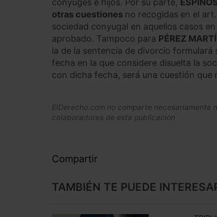
cónyuges e hijos. Por su parte,
ESPINO
otras cuestiones
no recogidas
en el art
sociedad conyugal en aquellos casos en
aprobado. Tampoco para
PÉREZ MART
la de la sentencia de divorcio formulará
fecha en la que considere disuelta la so
con dicha fecha, será una cuestión que 
ElDerecho.com no comparte necesariamente ni 
colaboradores de esta publicación
Compartir
TAMBIÉN TE PUEDE INTERESA