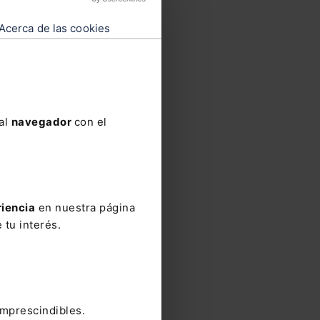
Acerca de las cookies
 al
navegador
con el
riencia
en nuestra página
 tu interés.
imprescindibles.