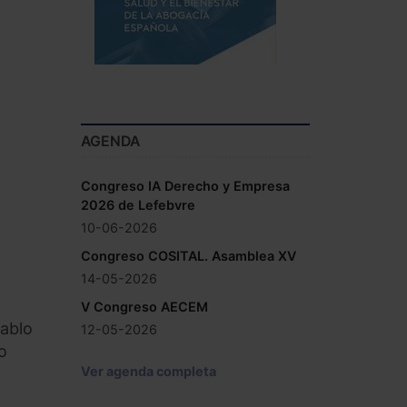
AGENDA
Congreso IA Derecho y Empresa
2026 de Lefebvre
10-06-2026
Congreso COSITAL. Asamblea XV
14-05-2026
V Congreso AECEM
Pablo
12-05-2026
o
Ver agenda completa