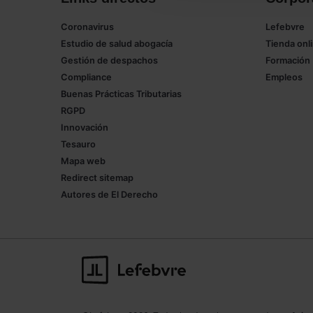
Coronavirus
Lefebvre
Estudio de salud abogacía
Tienda onl
Gestión de despachos
Formación
Compliance
Empleos
Buenas Prácticas Tributarias
RGPD
Innovación
Tesauro
Mapa web
Redirect sitemap
Autores de El Derecho