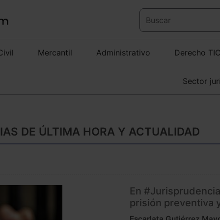
Civil
Mercantil
Administrativo
Derecho TI
Sector jur
CIAS DE ÚLTIMA HORA Y ACTUALIDAD
En #Jurisprudencia
prisión preventiva 
Escarlata Gutiérrez May