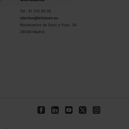
Tel.: 91 210 80 00
clientes@lefebvre.es
Monasterios de Suso y Yuso, 34
28049 Madrid