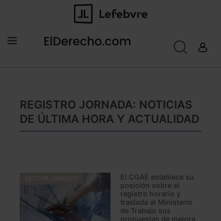
REGISTRO JORNADA: NOTICIAS
DE ÚLTIMA HORA Y ACTUALIDAD
El CGAE establece su
SECTOR JURÍDICO
posición sobre el
registro horario y
traslada al Ministerio
de Trabajo sus
propuestas de mejora