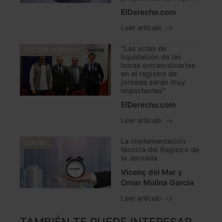
ElDerecho.com
Leer artículo
"Las actas de
SECTOR JURÍDICO
liquidación de las
horas extraordinarias
en el registro de
jornada serán muy
importantes"
ElDerecho.com
Leer artículo
La implementación
SOCIAL
técnica del Registro de
la Jornada
Vicenç del Mar y
Omar Molina García
Leer artículo
TAMBIÉN TE PUEDE INTERESAR