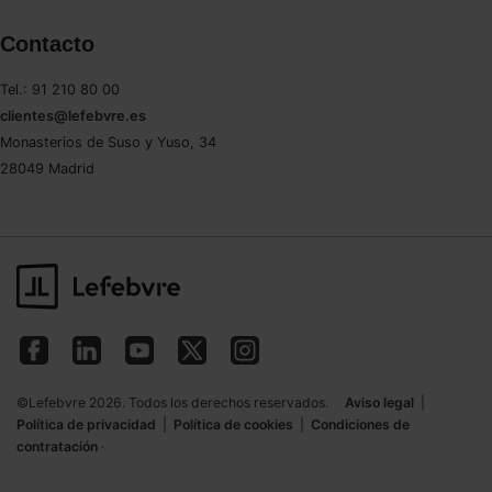
Contacto
Tel.: 91 210 80 00
clientes@lefebvre.es
Monasterios de Suso y Yuso, 34
28049 Madrid
©Lefebvre 2026. Todos los derechos reservados.
Aviso legal
|
Política de privacidad
|
Política de cookies
|
Condiciones de
contratación
·