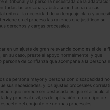
e el tribunal y la persona necesitada de la adaptació
con todas las personas, abstracción hecha de sus
l reiterar la necesidad de un lenguaje claro y accesib
erviene en el proceso las razones que justifican su
 sus derechos y cargas procesales.
r en un ajuste de gran relevancia como es el de la f
que, en su caso, preste al apoyo normalmente, y que
 o persona de confianza que acompañe a la persona
tos de persona mayor y persona con discapacidad no
e sus necesidades, y los ajustes procesales correlat
stión que merece ser destacada es que el artículo al
a ley procesal civil, es de aplicación a todo tipo de
 respecto del conjunto de normas procesales.