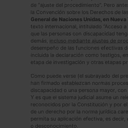
de “ajuste del procedimiento”. Pero ante
la Convención sobre los Derechos de la
General de Naciones Unidas, en Nueva 
texto internacional, intitulado “Acceso a
que las personas con discapacidad tenga
demás,
incluso mediante ajustes de pro
desempeño de las funciones efectivas de
incluida la declaración como testigos, en
etapa de investigación y otras etapas pre
Como puede verse (el subrayado del pre
han firmado establezcan normas proces
discapacidad o una persona mayor, con la 
Y es que el sistema judicial asume un re
reconocidos por la Constitución y por el
de un derecho por la norma jurídica car
permita su aplicación efectiva, es decir,
o desconocimiento.