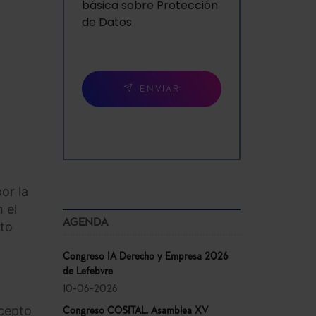
básica sobre Protección
de Datos
ENVIAR
or la
 el
AGENDA
nto
Congreso IA Derecho y Empresa 2026
de Lefebvre
10-06-2026
ncepto
Congreso COSITAL. Asamblea XV