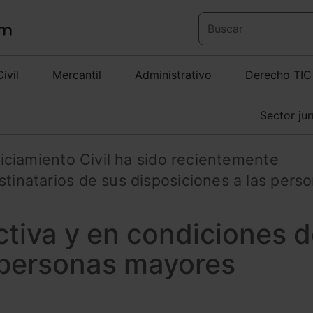
Civil
Mercantil
Administrativo
Derecho TIC
Sector jur
juiciamiento Civil ha sido recientemente
stinatarios de sus disposiciones a las pers
ectiva y en condiciones 
 personas mayores