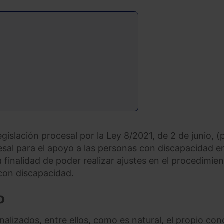
gislación procesal por la Ley 8/2021, de 2 de junio, (p
cesal para el apoyo a las personas con discapacidad en
la finalidad de poder realizar ajustes en el procedimie
con discapacidad.
o
alizados, entre ellos, como es natural, el propio co