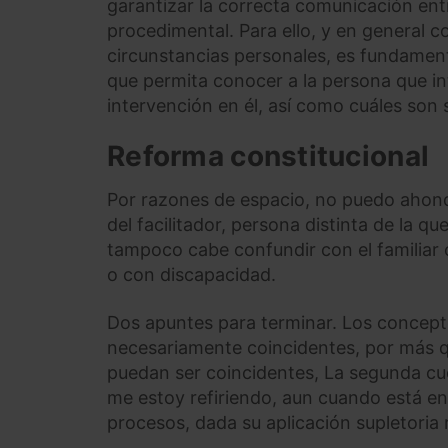
garantizar la correcta comunicación entr
procedimental. Para ello, y en general 
circunstancias personales, es fundamenta
que permita conocer a la persona que int
intervención en él, así como cuáles son
Reforma constitucional
Por razones de espacio, no puedo ahonda
del facilitador, persona distinta de la 
tampoco cabe confundir con el familiar
o con discapacidad.
Dos apuntes para terminar. Los concep
necesariamente coincidentes, por más qu
puedan ser coincidentes, La segunda cue
me estoy refiriendo, aun cuando está en l
procesos, dada su aplicación supletoria