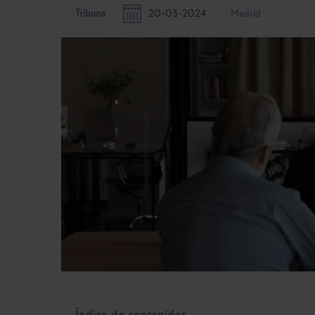
Tribuna
20-03-2024
Madrid