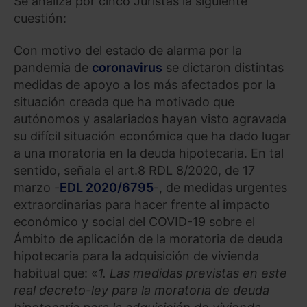
Se analiza por cinco Juristas la siguiente
cuestión:
Con motivo del estado de alarma por la
pandemia de
coronavirus
se dictaron distintas
medidas de apoyo a los más afectados por la
situación creada que ha motivado que
autónomos y asalariados hayan visto agravada
su difícil situación económica que ha dado lugar
a una moratoria en la deuda hipotecaria. En tal
sentido, señala el art.8 RDL 8/2020, de 17
marzo -
EDL 2020/6795
-, de medidas urgentes
extraordinarias para hacer frente al impacto
económico y social del COVID-19 sobre el
Ámbito de aplicación de la moratoria de deuda
hipotecaria para la adquisición de vivienda
habitual que: «
1. Las medidas previstas en este
real decreto-ley para la moratoria de deuda