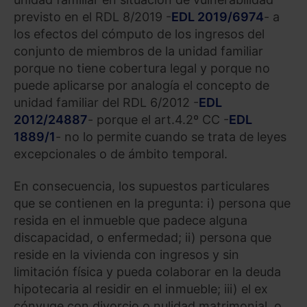
previsto en el RDL 8/2019 -
EDL 2019/6974
- a
los efectos del cómputo de los ingresos del
conjunto de miembros de la unidad familiar
porque no tiene cobertura legal y porque no
puede aplicarse por analogía el concepto de
unidad familiar del RDL 6/2012 -
EDL
2012/24887
- porque el art.4.2º CC -
EDL
1889/1
- no lo permite cuando se trata de leyes
excepcionales o de ámbito temporal.
En consecuencia, los supuestos particulares
que se contienen en la pregunta: i) persona que
resida en el inmueble que padece alguna
discapacidad, o enfermedad; ii) persona que
reside en la vivienda con ingresos y sin
limitación física y pueda colaborar en la deuda
hipotecaria al residir en el inmueble; iii) el ex
cónyuge con divorcio o nulidad matrimonial, o