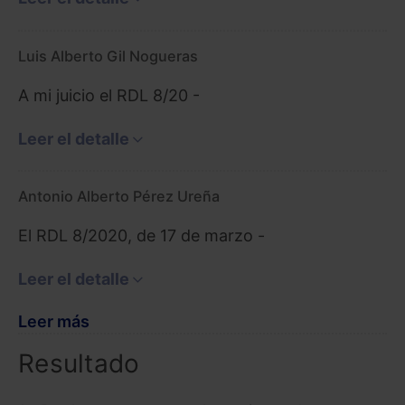
Luis Alberto Gil Nogueras
A mi juicio el RDL 8/20 -
Leer el detalle
Antonio Alberto Pérez Ureña
El RDL 8/2020, de 17 de marzo -
Leer el detalle
Leer más
Resultado