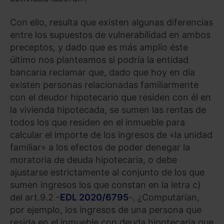
Con ello, resulta que existen algunas diferencias
entre los supuestos de vulnerabilidad en ambos
preceptos, y dado que es más amplio éste
último nos planteamos si podría la entidad
bancaria reclamar que, dado que hoy en día
existen personas relacionadas familiarmente
con el deudor hipotecario que residen con él en
la vivienda hipotecada, se sumen las rentas de
todos los que residen en el inmueble para
calcular el importe de los ingresos de «la unidad
familiar» a los efectos de poder denegar la
moratoria de deuda hipotecaria, o debe
ajustarse estrictamente al conjunto de los que
sumen ingresos los que constan en la letra c)
del art.9.2 -
EDL 2020/6795
-. ¿Computarían,
por ejemplo, los ingresos de una persona que
resida en el inmueble con deuda hipotecaria que