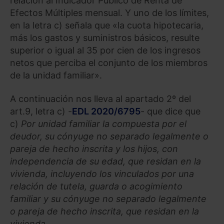
relación al Indicador Público de Renta de
Efectos Múltiples mensual. Y uno de los límites,
en la letra c) señala que «la cuota hipotecaria,
más los gastos y suministros básicos, resulte
superior o igual al 35 por cien de los ingresos
netos que perciba el conjunto de los miembros
de la unidad familiar».
A continuación nos lleva al apartado 2º del
art.9, letra c) -
EDL 2020/6795
- que dice que
c)
Por unidad familiar la compuesta por el
deudor, su cónyuge no separado legalmente o
pareja de hecho inscrita y los hijos, con
independencia de su edad, que residan en la
vivienda, incluyendo los vinculados por una
relación de tutela, guarda o acogimiento
familiar y su cónyuge no separado legalmente
o pareja de hecho inscrita, que residan en la
vivienda.