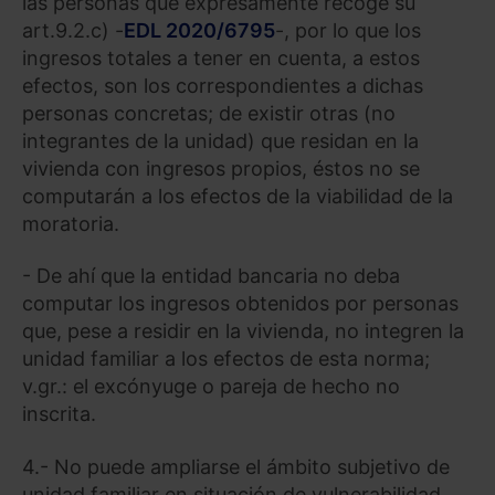
las personas que expresamente recoge su
art.9.2.c) -
EDL 2020/6795
-, por lo que los
ingresos totales a tener en cuenta, a estos
efectos, son los correspondientes a dichas
personas concretas; de existir otras (no
integrantes de la unidad) que residan en la
vivienda con ingresos propios, éstos no se
computarán a los efectos de la viabilidad de la
moratoria.
- De ahí que la entidad bancaria no deba
computar los ingresos obtenidos por personas
que, pese a residir en la vivienda, no integren la
unidad familiar a los efectos de esta norma;
v.gr.: el excónyuge o pareja de hecho no
inscrita.
4.- No puede ampliarse el ámbito subjetivo de
unidad familiar en situación de vulnerabilidad