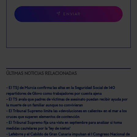
ENVIAR
ÚLTIMAS NOTICIAS RELACIONADAS
- El TSJ de Murcia confirma las altas en la Seguridad Social de 140
repartidores de Glovo como trabajadores por cuenta ajena
- El TS avala que padres de víctimas de asesinato puedan recibir ayuda por
la muerte de un familiar aunque no convivieran
- El Tribunal Supremo limita las «devoluciones en caliente» en el mar a los
cruces que superen elementos de contención
- El Tribunal Supremo fija una vista en septiembre para analizar si toma
medidas cautelares por la 'ley de nietos'
- Lefebvre y el Cabildo de Gran Canaria impulsan el I Congreso Nacional de