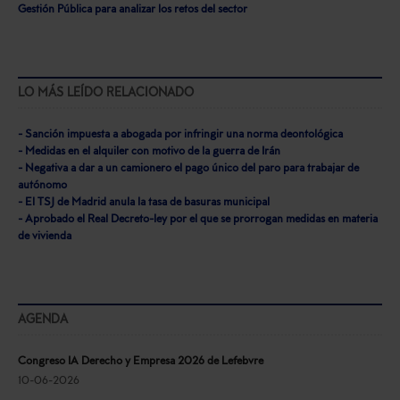
Gestión Pública para analizar los retos del sector
LO MÁS LEÍDO RELACIONADO
- Sanción impuesta a abogada por infringir una norma deontológica
- Medidas en el alquiler con motivo de la guerra de Irán
- Negativa a dar a un camionero el pago único del paro para trabajar de
autónomo
- El TSJ de Madrid anula la tasa de basuras municipal
- Aprobado el Real Decreto-ley por el que se prorrogan medidas en materia
de vivienda
AGENDA
Congreso IA Derecho y Empresa 2026 de Lefebvre
10-06-2026