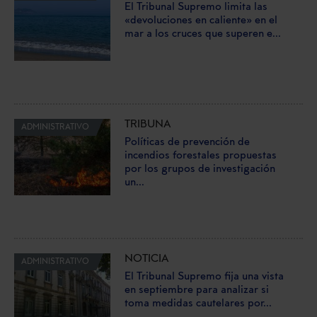
El Tribunal Supremo limita las
«devoluciones en caliente» en el
mar a los cruces que superen e...
TRIBUNA
ADMINISTRATIVO
Políticas de prevención de
incendios forestales propuestas
por los grupos de investigación
un...
NOTICIA
ADMINISTRATIVO
El Tribunal Supremo fija una vista
en septiembre para analizar si
toma medidas cautelares por...