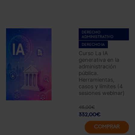
DERECHO
ADMINISTRATIVO
DERECHO IA
Curso La IA
generativa en la
administración
pública.
Herramientas,
casos y límites (4
sesiones webinar)
415,00
€
332,00
€
COMPRAR