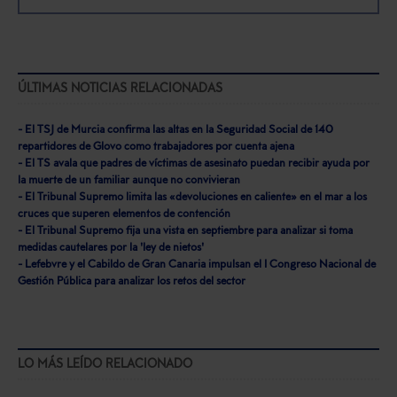
ÚLTIMAS NOTICIAS RELACIONADAS
- El TSJ de Murcia confirma las altas en la Seguridad Social de 140
repartidores de Glovo como trabajadores por cuenta ajena
- El TS avala que padres de víctimas de asesinato puedan recibir ayuda por
la muerte de un familiar aunque no convivieran
- El Tribunal Supremo limita las «devoluciones en caliente» en el mar a los
cruces que superen elementos de contención
- El Tribunal Supremo fija una vista en septiembre para analizar si toma
medidas cautelares por la 'ley de nietos'
- Lefebvre y el Cabildo de Gran Canaria impulsan el I Congreso Nacional de
Gestión Pública para analizar los retos del sector
LO MÁS LEÍDO RELACIONADO