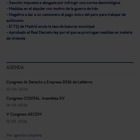
- Sanción impuesta a abogada por infringir una norma deontológica
- Medidas en el alquiler con motivo de la guerra de Irán
- Negativa a dar a un camionero el pago único del paro para trabajar de
autónomo
- El TSJ de Madrid anula la tasa de basuras municipal
- Aprobado el Real Decreto-ley por el que se prorrogan medidas en materia
de vivienda
AGENDA
Congreso IA Derecho y Empresa 2026 de Lefebvre
10-06-2026
Congreso COSITAL. Asamblea XV
14-05-2026
V Congreso AECEM
12-05-2026
Ver agenda completa