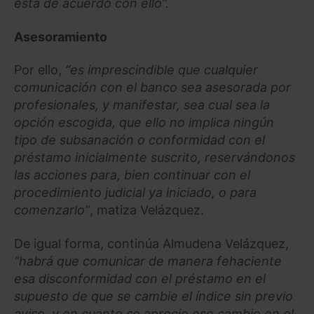
está de acuerdo con ello”.
Asesoramiento
Por ello,
“es imprescindible que cualquier
comunicación con el banco sea asesorada por
profesionales, y manifestar, sea cual sea la
opción escogida, que ello no implica ningún
tipo de subsanación o conformidad con el
préstamo inicialmente suscrito, reservándonos
las acciones para, bien continuar con el
procedimiento judicial ya iniciado, o para
comenzarlo”
, matiza Velázquez.
De igual forma, continúa Almudena Velázquez,
“habrá que comunicar de manera fehaciente
esa disconformidad con el préstamo en el
supuesto de que se cambie el índice sin previo
aviso, y en cuanto se aprecie ese cambio en el