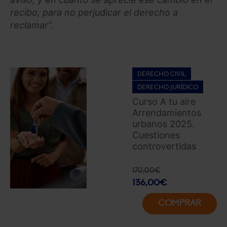
recibo, para no perjudicar el derecho a
reclamar”.
DERECHO CIVIL
DERECHO JURÍDICO
Curso A tu aire
Arrendamientos
urbanos 2025.
Cuestiones
controvertidas
170,00
€
136,00
€
COMPRAR