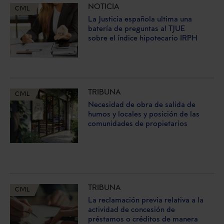
NOTICIA
CIVIL
La Justicia española ultima una
batería de preguntas al TJUE
sobre el índice hipotecario IRPH
TRIBUNA
CIVIL
Necesidad de obra de salida de
humos y locales y posición de las
comunidades de propietarios
TRIBUNA
CIVIL
La reclamación previa relativa a la
actividad de concesión de
préstamos o créditos de manera