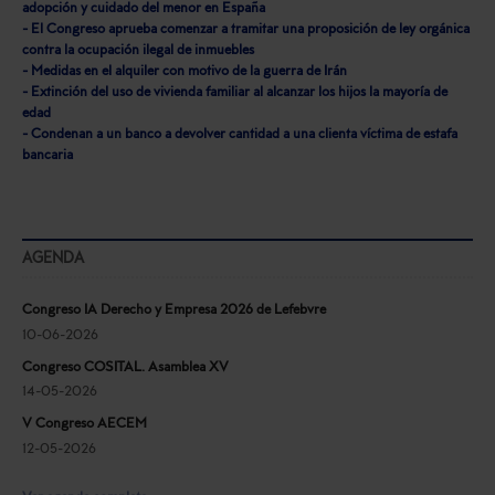
adopción y cuidado del menor en España
- El Congreso aprueba comenzar a tramitar una proposición de ley orgánica
contra la ocupación ilegal de inmuebles
- Medidas en el alquiler con motivo de la guerra de Irán
- Extinción del uso de vivienda familiar al alcanzar los hijos la mayoría de
edad
- Condenan a un banco a devolver cantidad a una clienta víctima de estafa
bancaria
AGENDA
Congreso IA Derecho y Empresa 2026 de Lefebvre
10-06-2026
Congreso COSITAL. Asamblea XV
14-05-2026
V Congreso AECEM
12-05-2026