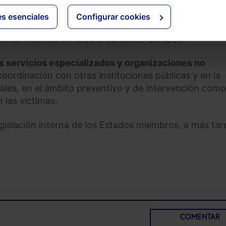
es esenciales
Configurar cookies
s interconectados
para la recogida de datos y public
de las víctimas en todo el contexto europeo.
los servicios especializados y organizaciones no
coordinación con otras instituciones públicas y en la
nales, en el ámbito preventivo y de intervención como
 las víctimas.
egislación interna de los Estados miembros, a más tar
COMENTAR