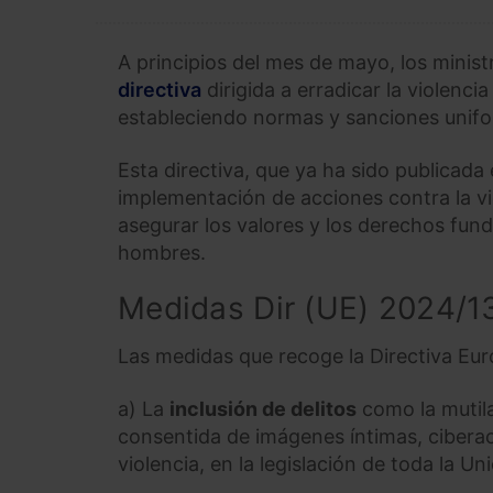
A principios del mes de mayo, los minis
directiva
dirigida a erradicar la violencia
estableciendo normas y sanciones unifor
Esta directiva, que ya ha sido publicada
implementación de acciones contra la vio
asegurar los valores y los derechos fun
hombres.
Medidas Dir (UE) 2024/1
Las medidas que recoge la Directiva Eur
a) La
inclusión de delitos
como la mutila
consentida de imágenes íntimas, ciberace
violencia, en la legislación de toda la U