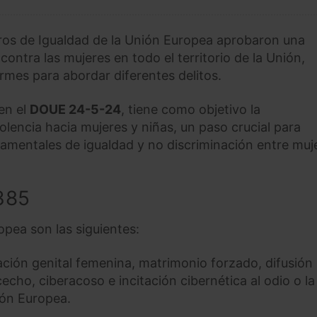
tros de Igualdad de la Unión Europea aprobaron una
 contra las mujeres en todo el territorio de la Unión,
mes para abordar diferentes delitos.
 en el
DOUE 24-5-24
, tiene como objetivo la
lencia hacia mujeres y niñas, un paso crucial para
damentales de igualdad y no discriminación entre muj
385
opea son las siguientes:
ción genital femenina, matrimonio forzado, difusión
cho, ciberacoso e incitación cibernética al odio o la
nión Europea.