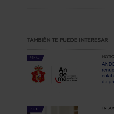
TAMBIÉN TE PUEDE INTERESAR
NOTIC
PENAL
ANDE
renue
colab
de pr
TRIBU
PENAL