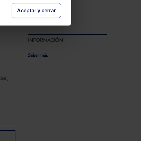
12-05-2026
Aceptar y cerrar
ación
Ver agenda completa
INFORMACIÓN
Saber más
dar,