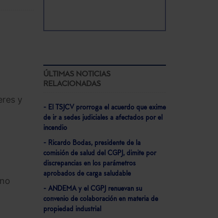
ÚLTIMAS NOTICIAS
RELACIONADAS
eres y
- El TSJCV prorroga el acuerdo que exime
de ir a sedes judiciales a afectados por el
incendio
- Ricardo Bodas, presidente de la
comisión de salud del CGPJ, dimite por
discrepancias en los parámetros
aprobados de carga saludable
 no
- ANDEMA y el CGPJ renuevan su
convenio de colaboración en materia de
propiedad industrial