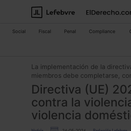
Social
Fiscal
Penal
Compliance
La implementación de la directiva
miembros debe completarse, como
Directiva (UE) 20
contra la violenci
violencia domést