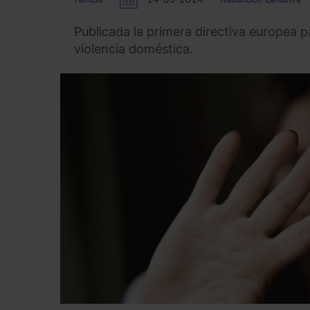
Noticia
24-05-2024
Redacción Lefebvre
Publicada la primera directiva europea pa
violencia doméstica.