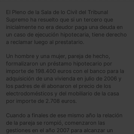
El Pleno de la Sala de lo Civil del Tribunal
Supremo ha resuelto que si un tercero que
inicialmente no era deudor paga una deuda en
un caso de ejecución hipotecaria, tiene derecho
a reclamar luego al prestatario.
Un hombre y una mujer, pareja de hecho,
formalizaron un préstamo hipotecario por
importe de 198.400 euros con el banco para la
adquisición de una vivienda en julio de 2006 y
los padres de él abonaron el precio de los
electrodomésticos y del mobiliario de la casa
por importe de 2.708 euros.
Cuando a finales de ese mismo año la relación
de la pareja se rompió, comenzaron las
gestiones en el año 2007 para alcanzar un