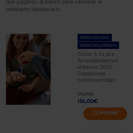
que pagaron al banco para cancelar el
préstamo hipotecario.
DERECHO CIVIL
DERECHO JURÍDICO
Curso A tu aire
Arrendamientos
urbanos 2025.
Cuestiones
controvertidas
170,00
€
136,00
€
COMPRAR