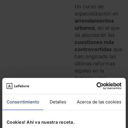
Un curso de
especialización en
arrendamientos
urbanos
, en el que
se abordarán las
cuestiones más
controvertidas
que
han originado las
últimas reformas
legales en la
materia y los
últimos
pronunciamientos
a tener en cuenta
Consentimiento
Detalles
Acerca de las cookies
de nuestros
tribunales.
Cookies! Ahí va nuestra receta.