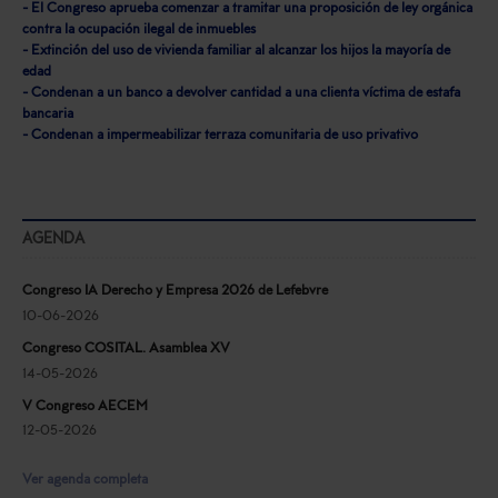
- El Congreso aprueba comenzar a tramitar una proposición de ley orgánica
contra la ocupación ilegal de inmuebles
- Extinción del uso de vivienda familiar al alcanzar los hijos la mayoría de
edad
- Condenan a un banco a devolver cantidad a una clienta víctima de estafa
bancaria
- Condenan a impermeabilizar terraza comunitaria de uso privativo
AGENDA
Congreso IA Derecho y Empresa 2026 de Lefebvre
10-06-2026
Congreso COSITAL. Asamblea XV
14-05-2026
V Congreso AECEM
12-05-2026
Ver agenda completa