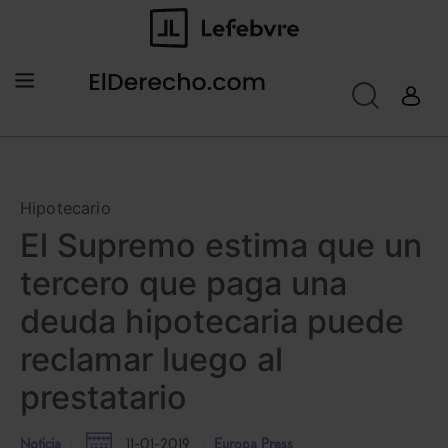
Hipotecario
El Supremo estima que un
tercero que paga una
deuda hipotecaria puede
reclamar luego al
prestatario
Noticia
11-01-2019
Europa Press