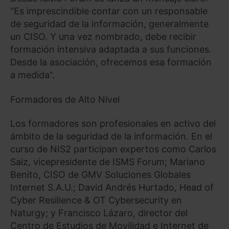
“Es imprescindible contar con un responsable
Saber más acerca de las cookies
de seguridad de la información, generalmente
un CISO. Y una vez nombrado, debe recibir
formación intensiva adaptada a sus funciones.
Desde la asociación, ofrecemos esa formación
a medida”.
Formadores de Alto Nivel
Los formadores son profesionales en activo del
ámbito de la seguridad de la información. En el
curso de NIS2 participan expertos como Carlos
Saiz, vicepresidente de ISMS Forum; Mariano
Benito, CISO de GMV Soluciones Globales
Internet S.A.U.; David Andrés Hurtado, Head of
Cyber Resilience & OT Cybersecurity en
Naturgy; y Francisco Lázaro, director del
Centro de Estudios de Movilidad e Internet de