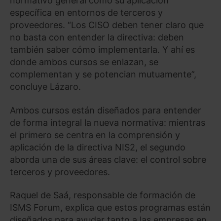
normativo general como su aplicación
específica en entornos de terceros y
proveedores. “Los CISO deben tener claro que
no basta con entender la directiva: deben
también saber cómo implementarla. Y ahí es
donde ambos cursos se enlazan, se
complementan y se potencian mutuamente”,
concluye Lázaro.
Ambos cursos están diseñados para entender
de forma integral la nueva normativa: mientras
el primero se centra en la comprensión y
aplicación de la directiva NIS2, el segundo
aborda una de sus áreas clave: el control sobre
terceros y proveedores.
Raquel de Saá, responsable de formación de
ISMS Forum, explica que estos programas están
diseñados para ayudar tanto a las empresas en