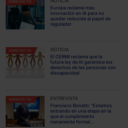
NOTICIA
DERECHO TIC
Europa reclama más
innovación en IA para no
quedar reducida al papel de
regulador
NOTICIA
DERECHO TIC
El CERMI reclama que la
futura ley de IA garantice los
derechos de las personas con
discapacidad
ENTREVISTA
DERECHO TIC
Francisco Bonatti: "Estamos
entrando en una etapa en la
que el cumplimiento
meramente formal...