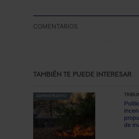
COMENTARIOS
TAMBIÉN TE PUEDE INTERESAR
TRIBU
ADMINISTRATIVO
Polít
incen
propu
de in