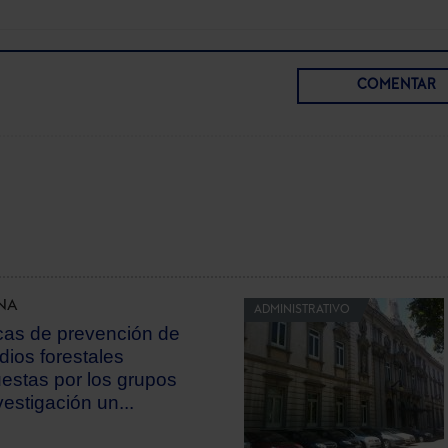
COMENTAR
NA
ADMINISTRATIVO
icas de prevención de
dios forestales
estas por los grupos
vestigación un...