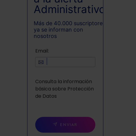
Administrativo
Más de 40.000 suscriptores
ya se informan con
nosotros
Email:
Consulta la información
básica sobre Protección
de Datos
ENVIAR