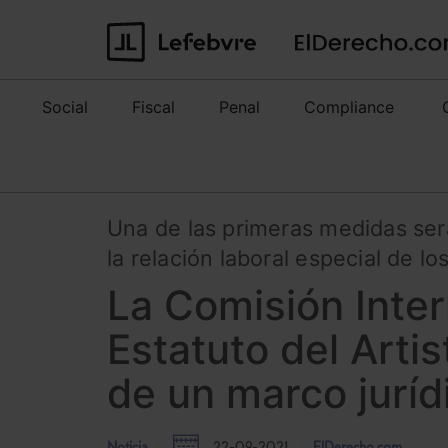
Social
Fiscal
Penal
Compliance
Una de las primeras medidas ser
la relación laboral especial de l
La Comisión Interm
Estatuto del Arti
de un marco juríd