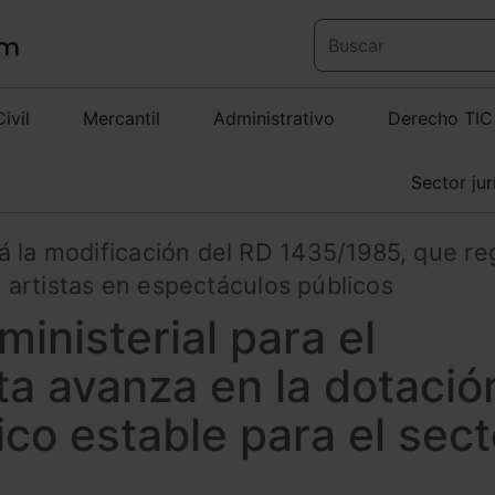
Civil
Mercantil
Administrativo
Derecho TIC
Sector jur
á la modificación del RD 1435/1985, que re
os artistas en espectáculos públicos
inisterial para el
sta avanza en la dotació
ico estable para el sect