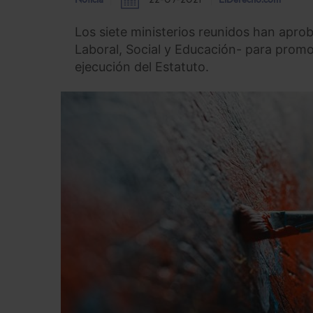
Noticia
22-09-2021
ElDerecho.com
Los siete ministerios reunidos han aprob
Laboral, Social y Educación- para promo
ejecución del Estatuto.