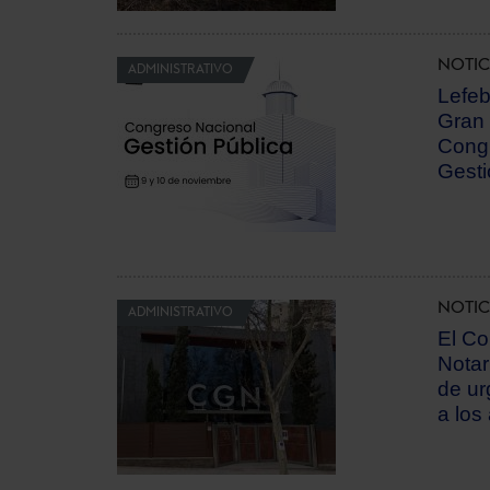
NOTIC
ADMINISTRATIVO
Lefeb
Gran 
Congr
Gesti
NOTIC
ADMINISTRATIVO
El Co
Notar
de ur
a los