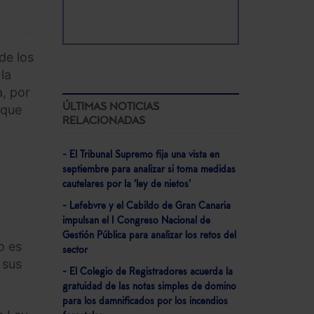
de los
la
a, por
ÚLTIMAS NOTICIAS
 que
RELACIONADAS
- El Tribunal Supremo fija una vista en
septiembre para analizar si toma medidas
cautelares por la 'ley de nietos'
- Lefebvre y el Cabildo de Gran Canaria
impulsan el I Congreso Nacional de
Gestión Pública para analizar los retos del
o es
sector
 sus
- El Colegio de Registradores acuerda la
gratuidad de las notas simples de domino
para los damnificados por los incendios