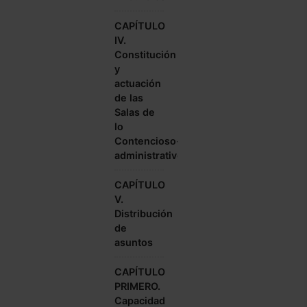
CAPÍTULO
IV.
Constitución
y
actuación
de las
Salas de
lo
Contencioso-
administrativo
CAPÍTULO
V.
Distribución
de
asuntos
CAPÍTULO
PRIMERO.
Capacidad