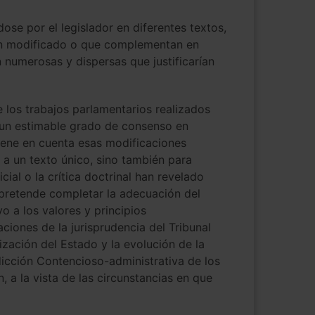
ose por el legislador en diferentes textos,
han modificado o que complementan en
 numerosas y dispersas que justificarían
los trabajos parlamentarios realizados
ó un estimable grado de consenso en
iene en cuenta esas modificaciones
s a un texto único, sino también para
cial o la crítica doctrinal han revelado
 pretende completar la adecuación del
o a los valores y principios
ciones de la jurisprudencia del Tribunal
ización del Estado y la evolución de la
sdicción Contencioso-administrativa de los
, a la vista de las circunstancias en que