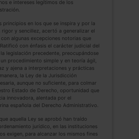
hos e intereses legítimos de los
stración.
principios en los que se inspira y por la
igor y sencillez, acertó a generalizar el
ue con algunas excepciones notorias que
atificó con énfasis el carácter judicial del
 la legislación precedente, preocupándose
 un procedimiento simple y en teoría ágil,
az y ajena a interpretaciones y prácticas
manera, la Ley de la Jurisdicción
saria, aunque no suficiente, para colmar
uestro Estado de Derecho, oportunidad que
a innovadora, alentada por el
rina española del Derecho Administrativo.
que aquella Ley se aprobó han traído
denamiento jurídico, en las instituciones
ios exigen, para alcanzar los mismos fines