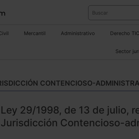
Civil
Mercantil
Administrativo
Derecho TI
Sector jur
RISDICCIÓN CONTENCIOSO-ADMINISTRAT
Ley 29/1998, de 13 de julio, r
Jurisdicción Contencioso-adm