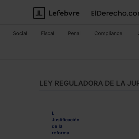
Social
Fiscal
Penal
Compliance
LEY REGULADORA DE LA JU
I.
Justificación
de la
reforma