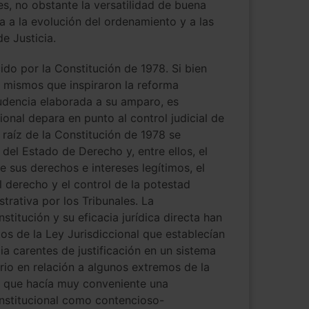
es, no obstante la versatilidad de buena
a a la evolución del ordenamiento y a las
e Justicia.
do por la Constitución de 1978. Si bien
s mismos que inspiraron la reforma
rudencia elaborada a su amparo, es
onal depara en punto al control judicial de
 raíz de la Constitución de 1978 se
del Estado de Derecho y, entre ellos, el
e sus derechos e intereses legítimos, el
l derecho y el control de la potestad
trativa por los Tribunales. La
titución y su eficacia jurídica directa han
os de la Ley Jurisdiccional que establecían
ia carentes de justificación en un sistema
rio en relación a algunos extremos de la
o que hacía muy conveniente una
constitucional como contencioso-