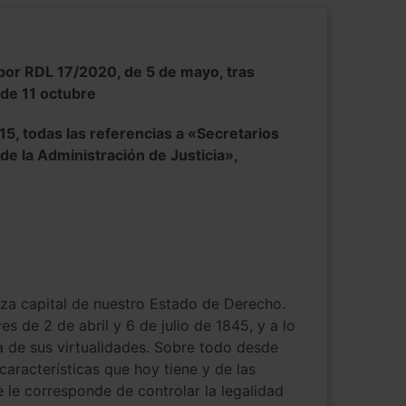
 por RDL 17/2020, de 5 de mayo, tras
 de 11 octubre
5, todas las referencias a «Secretarios
e la Administración de Justicia»,
S
eza capital de nuestro Estado de Derecho.
s de 2 de abril y 6 de julio de 1845, y a lo
 de sus virtualidades. Sobre todo desde
aracterísticas que hoy tiene y de las
e le corresponde de controlar la legalidad