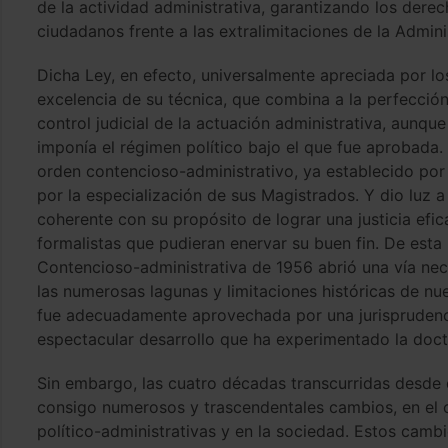
de la actividad administrativa, garantizando los derec
ciudadanos frente a las extralimitaciones de la Admini
Dicha Ley, en efecto, universalmente apreciada por los 
excelencia de su técnica, que combina a la perfección r
control judicial de la actuación administrativa, aunq
imponía el régimen político bajo el que fue aprobada. R
orden contencioso-administrativo, ya establecido por
por la especialización de sus Magistrados. Y dio luz a
coherente con su propósito de lograr una justicia efic
formalistas que pudieran enervar su buen fin. De esta 
Contencioso-administrativa de 1956 abrió una vía nece
las numerosas lagunas y limitaciones históricas de n
fue adecuadamente aprovechada por una jurisprudenci
espectacular desarrollo que ha experimentado la doct
Sin embargo, las cuatro décadas transcurridas desde 
consigo numerosos y trascendentales cambios, en el or
político-administrativas y en la sociedad. Estos camb