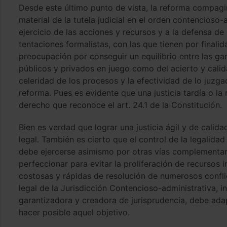
Desde este último punto de vista, la reforma compagi
material de la tutela judicial en el orden contencioso-a
ejercicio de las acciones y recursos y a la defensa de
tentaciones formalistas, con las que tienen por finalidad
preocupación por conseguir un equilibrio entre las gar
públicos y privados en juego como del acierto y calida
celeridad de los procesos y la efectividad de lo juzga
reforma. Pues es evidente que una justicia tardía o la
derecho que reconoce el art. 24.1 de la Constitución.
Bien es verdad que lograr una justicia ágil y de cali
legal. También es cierto que el control de la legalida
debe ejercerse asimismo por otras vías complementaria
perfeccionar para evitar la proliferación de recursos
costosas y rápidas de resolución de numerosos conflic
legal de la Jurisdicción Contencioso-administrativa, in
garantizadora y creadora de jurisprudencia, debe ad
hacer posible aquel objetivo.