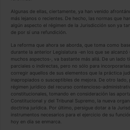
Algunas de ellas, ciertamente, ya han venido afrontánd
más lejanos o recientes. De hecho, las normas que 
algún aspecto el régimen de la Jurisdicción son ya tan
de por sí una refundición.
La reforma que ahora se aborda, que toma como base 
durante la anterior Legislatura -en los que se alcanz
muchos aspectos-, va bastante más allá. De un lado t
parciales o indirectas, pero no sólo para incorporarla
corregir aquellos de sus elementos que la práctica judi
inapropiados o susceptibles de mejora. De otro lado,
régimen jurídico del recurso contencioso-administrativ
constitucionales, tomando en consideración las aporta
Constitucional y del Tribunal Supremo, la nueva organ
doctrina jurídica. Por último, persigue dotar a la Juri
instrumentos necesarios para el ejercicio de su función
hoy en día se enmarca.