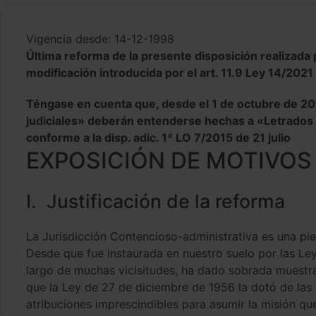
Vigencia desde: 14-12-1998
Última reforma de la presente disposición realizada
modificación introducida por el art. 11.9 Ley 14/2021
Téngase en cuenta que, desde el 1 de octubre de 201
judiciales» deberán entenderse hechas a «Letrados d
conforme a la disp. adic. 1ª LO 7/2015 de 21 julio
EXPOSICIÓN DE MOTIVO
I. Justificación de la reforma
La Jurisdicción Contencioso-administrativa es una pi
Desde que fue instaurada en nuestro suelo por las Leye
largo de muchas vicisitudes, ha dado sobrada muestra
que la Ley de 27 de diciembre de 1956 la dotó de las c
atribuciones imprescindibles para asumir la misión qu