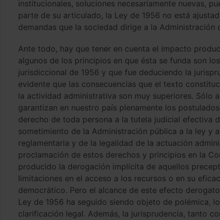
institucionales, soluciones necesariamente nuevas, pu
parte de su articulado, la Ley de 1956 no está ajustad
demandas que la sociedad dirige a la Administración d
Ante todo, hay que tener en cuenta el impacto produci
algunos de los principios en que ésta se funda son lo
jurisdiccional de 1956 y que fue deduciendo la jurisp
evidente que las consecuencias que el texto constituci
la actividad administrativa son muy superiores. Sólo a
garantizan en nuestro país plenamente los postulados 
derecho de toda persona a la tutela judicial efectiva d
sometimiento de la Administración pública a la ley y a
reglamentaria y de la legalidad de la actuación adminis
proclamación de estos derechos y principios en la Cons
producido la derogación implícita de aquellos precept
limitaciones en el acceso a los recursos o en su eficac
democrático. Pero el alcance de este efecto derogato
Ley de 1956 ha seguido siendo objeto de polémica, l
clarificación legal. Además, la jurisprudencia, tanto 