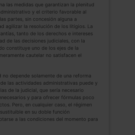
na las medidas que garantizan la plenitud
dministrativo y el criterio favorable al
 las partes, sin concesión alguna a
 agilizar la resolución de los litigios. La
antías, tanto de los derechos e intereses
d de las decisiones judiciales, con la
do constituye uno de los ejes de la
 meramente cautelar no satisfacen el
dad no depende solamente de una reforma
d de las actividades administrativas puede y
s de la judicial, que sería necesario
 innecesarios y para ofrecer fórmulas poco
tos. Pero, en cualquier caso, el régimen
sustituible en su doble función
aptarse a las condiciones del momento para