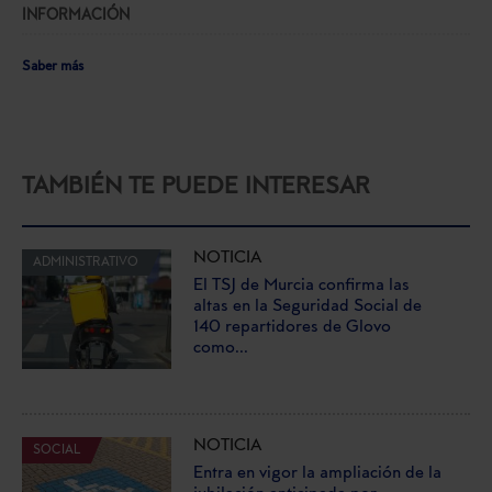
INFORMACIÓN
Saber más
TAMBIÉN TE PUEDE INTERESAR
NOTICIA
ADMINISTRATIVO
El TSJ de Murcia confirma las
altas en la Seguridad Social de
140 repartidores de Glovo
como...
NOTICIA
SOCIAL
Entra en vigor la ampliación de la