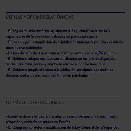
ÚLTIMAS NOTICIAS RELACIONADAS
- El TSJ de Murcia confirma las altas en la Seguridad Social de 140
repartidores de Glovo como trabajadores por cuenta ajena
- Entra en vigor la ampliación de la jubilación anticipada por discapacidad a
once nuevas patologías
- La tasa de paro de la eurozona se mantuvo estable en el 6,3% en junio
- El Gobierno adopta medidas extraordinarias en materia de Seguridad
Social para trabajadores y empresas afectadas por los incendios
- El Gobierno amplía el acceso a la jubilación anticipada por razón de
discapacidad a los afectados por 11 nuevas patologías
LO MÁS LEÍDO RELACIONADO
- Lefebvre detalla en una infografía los nuevos permisos por nacimiento,
adopción y cuidado del menor en España
- El Congreso aprueba la modificación de la Ley General de la Seguridad