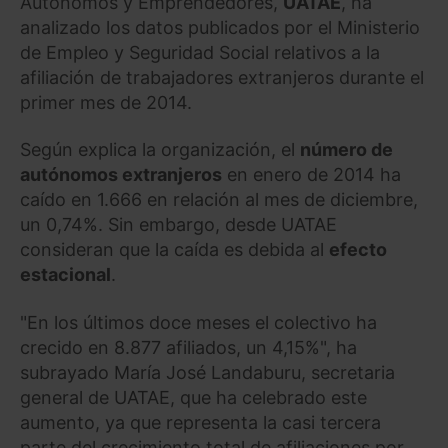
Autónomos y Emprendedores,
UATAE
, ha
analizado los datos publicados por el Ministerio
de Empleo y Seguridad Social relativos a la
afiliación de trabajadores extranjeros durante el
primer mes de 2014.
Según explica la organización, el
número de
autónomos extranjeros
en enero de 2014 ha
caído en 1.666 en relación al mes de diciembre,
un 0,74%. Sin embargo, desde UATAE
consideran que la caída es debida al
efecto
estacional
.
"En los últimos doce meses el colectivo ha
crecido en 8.877 afiliados, un 4,15%", ha
subrayado María José Landaburu, secretaria
general de UATAE, que ha celebrado este
aumento, ya que representa la casi tercera
parte del crecimiento total de afiliaciones por