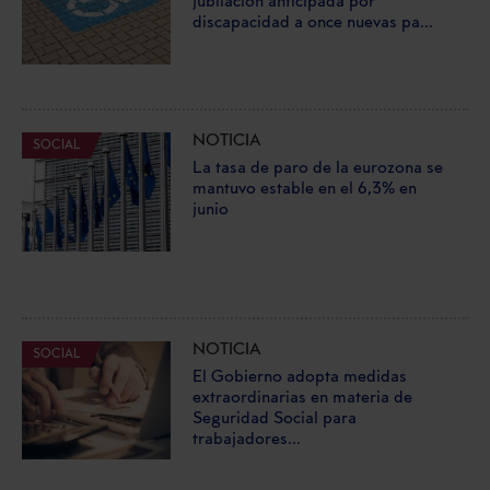
jubilación anticipada por
discapacidad a once nuevas pa...
NOTICIA
SOCIAL
La tasa de paro de la eurozona se
mantuvo estable en el 6,3% en
junio
NOTICIA
SOCIAL
El Gobierno adopta medidas
extraordinarias en materia de
Seguridad Social para
trabajadores...