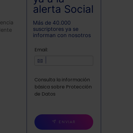
alerta Social
rencia
Más de 40.000
suscriptores ya se
dente
informan con nosotros
Email:
Consulta la información
básica sobre Protección
de Datos
ENVIAR