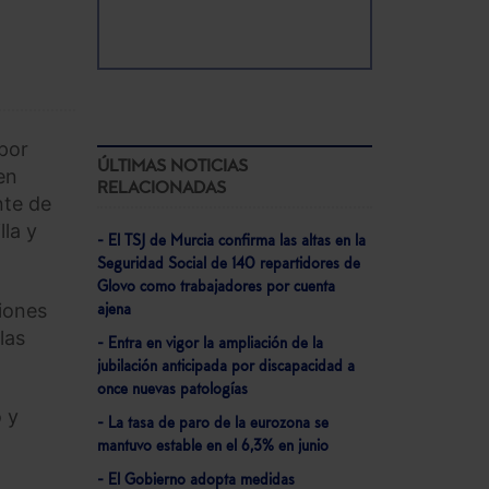
 por
ÚLTIMAS NOTICIAS
en
RELACIONADAS
nte de
lla y
- El TSJ de Murcia confirma las altas en la
Seguridad Social de 140 repartidores de
Glovo como trabajadores por cuenta
iones
ajena
las
- Entra en vigor la ampliación de la
jubilación anticipada por discapacidad a
once nuevas patologías
o y
- La tasa de paro de la eurozona se
mantuvo estable en el 6,3% en junio
- El Gobierno adopta medidas