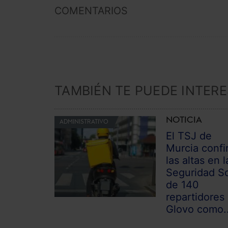
COMENTARIOS
TAMBIÉN TE PUEDE INTER
NOTICIA
ADMINISTRATIVO
El TSJ de
Murcia confi
las altas en l
Seguridad So
de 140
repartidores
Glovo como..