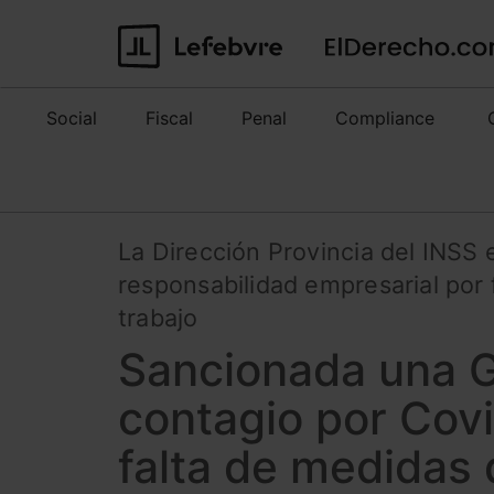
Social
Fiscal
Penal
Compliance
La Dirección Provincia del INSS 
responsabilidad empresarial por 
trabajo
Sancionada una G
contagio por Cov
falta de medidas 