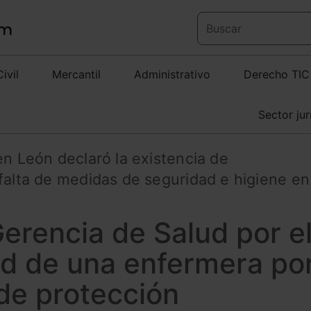
Civil
Mercantil
Administrativo
Derecho TIC
Sector jur
en León declaró la existencia de
falta de medidas de seguridad e higiene en
erencia de Salud por e
id de una enfermera po
de protección