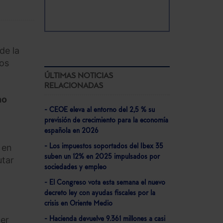
de la
dos
ÚLTIMAS NOTICIAS
RELACIONADAS
no
- CEOE eleva al entorno del 2,5 % su
previsión de crecimiento para la economía
española en 2026
 en
- Los impuestos soportados del Ibex 35
suben un 12% en 2025 impulsados por
utar
sociedades y empleo
- El Congreso vota esta semana el nuevo
decreto ley con ayudas fiscales por la
crisis en Oriente Medio
der
- Hacienda devuelve 9.361 millones a casi