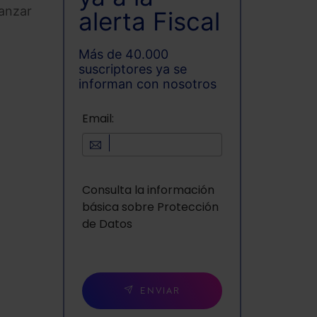
canzar
alerta Fiscal
Más de 40.000
suscriptores ya se
informan con nosotros
Email:
Consulta la información
básica sobre Protección
de Datos
ENVIAR