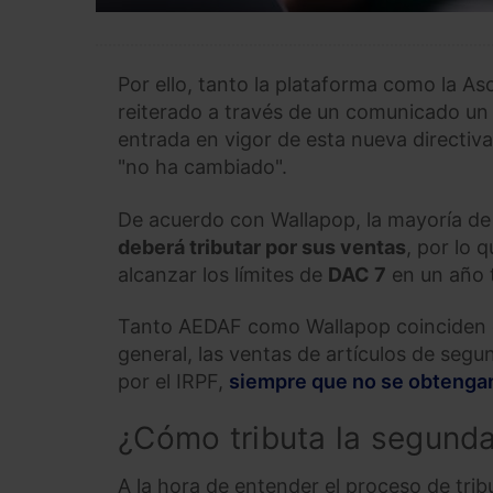
Por ello, tanto la plataforma como la A
reiterado a través de un comunicado un 
entrada en vigor de esta nueva directiva
"no ha cambiado".
De acuerdo con Wallapop, la mayoría de 
deberá tributar por sus ventas
, por lo 
alcanzar los límites de
DAC 7
en un año t
Tanto AEDAF como Wallapop coinciden e
general, las ventas de artículos de segu
por el IRPF,
siempre que no se obtenga
¿Cómo tributa la segund
A la hora de entender el proceso de tri