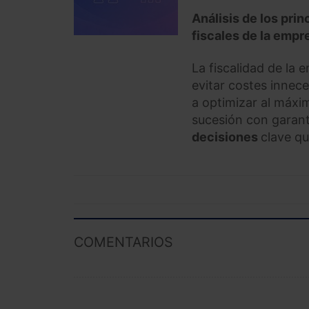
Análisis de los pri
fiscales de la empre
La fiscalidad de la 
evitar costes innece
a optimizar al máxi
sucesión con garantí
decisiones
clave qu
COMENTARIOS