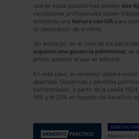
que en estas plataformas existen
dos t
vendedores profesionales deben tributar
emitiendo una
factura con IVA
para cada
su declaración de la renta.
Sin embargo, en el caso de los particular
suponen una ganancia patrimonial
, es 
precio superior al que se adquirió.
En este caso, el vendedor deberá incluir
apartado 'Ganancias y pérdidas patrimo
patrimoniales', a partir de la casilla 16
19% y el 23% en función del beneficio o
DERECHO TRIB
Memento Fi