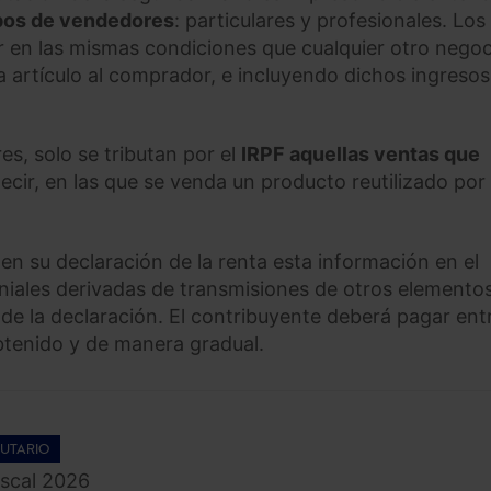
ipos de vendedores
: particulares y profesionales. Los
 en las mismas condiciones que cualquier otro negoc
 artículo al comprador, e incluyendo dichos ingresos
es, solo se tributan por el
IRPF aquellas ventas que
decir, en las que se venda un producto reutilizado por
 en su declaración de la renta esta información en el
niales derivadas de transmisiones de otros elemento
24 de la declaración. El contribuyente deberá pagar entr
btenido y de manera gradual.
UTARIO
scal 2026