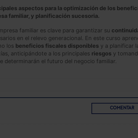
ncipales aspectos para la optimización de los benefic
sa familiar, y planificación sucesoria.
empresa familiar es clave para garantizar su
continuid
sarios en el relevo generacional. En este curso apre
mo los
beneficios fiscales disponibles
y a planificar l
as, anticipándote a los principales
riesgos
y tomand
e determinarán el futuro del negocio familiar.
COMENTAR