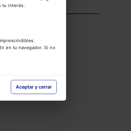
 tu interés.
con un
n al
INFORMACIÓN
Saber más
imprescindibles.
tir en tu navegador. Si no
Aceptar y cerrar