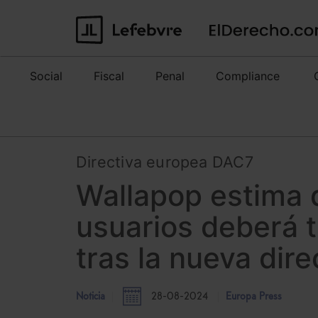
Social
Fiscal
Penal
Compliance
Directiva europea DAC7
Wallapop estima 
usuarios deberá t
tras la nueva dir
Noticia
28-08-2024
Europa Press