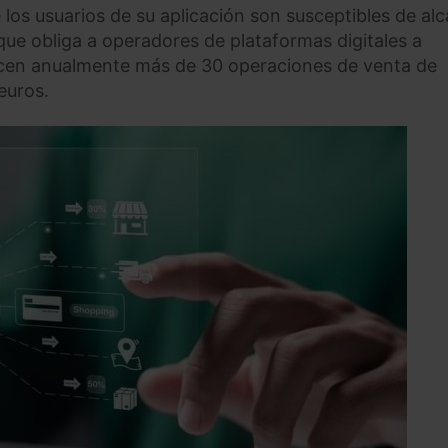
os usuarios de su aplicación son susceptibles de al
 que obliga a operadores de plataformas digitales a
icen anualmente más de 30 operaciones de venta de
euros.