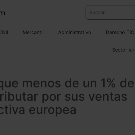
Civil
Mercantil
Administrativo
Derecho TIC
Sector jur
que menos de un 1% de
ributar por sus ventas
ectiva europea