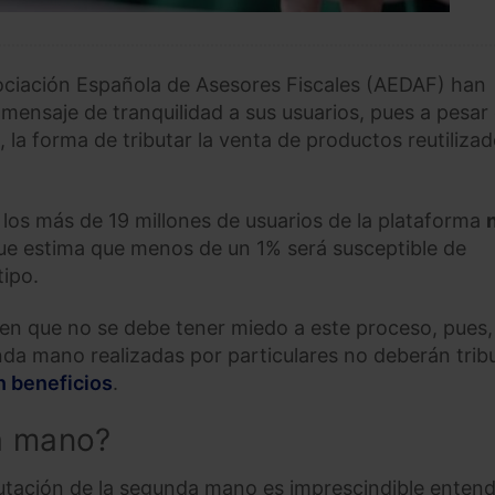
sociación Española de Asesores Fiscales (AEDAF) han
mensaje de tranquilidad a sus usuarios, pues a pesar 
, la forma de tributar la venta de productos reutiliza
los más de 19 millones de usuarios de la plataforma
que estima que menos de un 1% será susceptible de
ipo.
n que no se debe tener miedo a este proceso, pues,
nda mano realizadas por particulares no deberán trib
n beneficios
.
a mano?
butación de la segunda mano es imprescindible enten